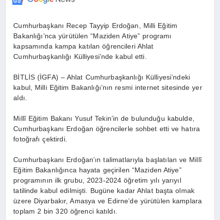
Cumhurbaşkanı Recep Tayyip Erdoğan, Milli Eğitim
Bakanlığı’nca yürütülen “Maziden Atiye” programı
kapsamında kampa katılan öğrencileri Ahlat
Cumhurbaşkanlığı Külliyesi’nde kabul etti.
BİTLİS (İGFA) – Ahlat Cumhurbaşkanlığı Külliyesi’ndeki
kabul, Milli Eğitim Bakanlığı’nın resmi internet sitesinde yer
aldı.
Millî Eğitim Bakanı Yusuf Tekin’in de bulunduğu kabulde,
Cumhurbaşkanı Erdoğan öğrencilerle sohbet etti ve hatıra
fotoğrafı çektirdi.
Cumhurbaşkanı Erdoğan’ın talimatlarıyla başlatılan ve Millî
Eğitim Bakanlığınca hayata geçirilen “Maziden Atiye”
programının ilk grubu, 2023-2024 öğretim yılı yarıyıl
tatilinde kabul edilmişti. Bugüne kadar Ahlat başta olmak
üzere Diyarbakır, Amasya ve Edirne’de yürütülen kamplara
toplam 2 bin 320 öğrenci katıldı.