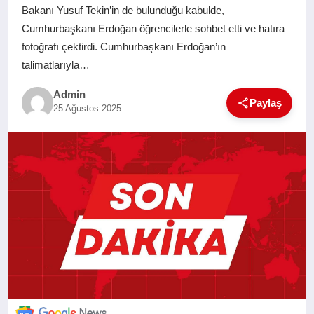
Bakanı Yusuf Tekin’in de bulunduğu kabulde,
SAĞLIK
Cumhurbaşkanı Erdoğan öğrencilerle sohbet etti ve hatıra
fotoğrafı çektirdi. Cumhurbaşkanı Erdoğan’ın
EĞITIM
talimatlarıyla…
Admin
YAŞAM
Paylaş
25 Ağustos 2025
SANAT