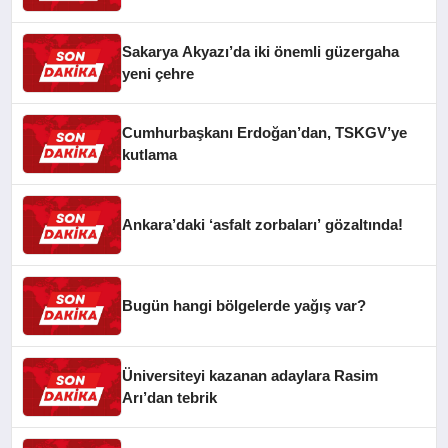
Sakarya Akyazı’da iki önemli güzergaha
yeni çehre
Cumhurbaşkanı Erdoğan’dan, TSKGV’ye
kutlama
Ankara’daki ‘asfalt zorbaları’ gözaltında!
Bugün hangi bölgelerde yağış var?
Üniversiteyi kazanan adaylara Rasim
Arı’dan tebrik