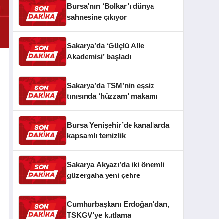
Bursa’nın ‘Bolkar’ı dünya
sahnesine çıkıyor
Sakarya’da ‘Güçlü Aile
Akademisi’ başladı
Sakarya’da TSM’nin eşsiz
tınısında ‘hüzzam’ makamı
Bursa Yenişehir’de kanallarda
kapsamlı temizlik
Sakarya Akyazı’da iki önemli
güzergaha yeni çehre
Cumhurbaşkanı Erdoğan’dan,
TSKGV’ye kutlama