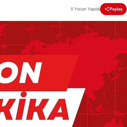
0 Yorum Yapıldı
Paylaş