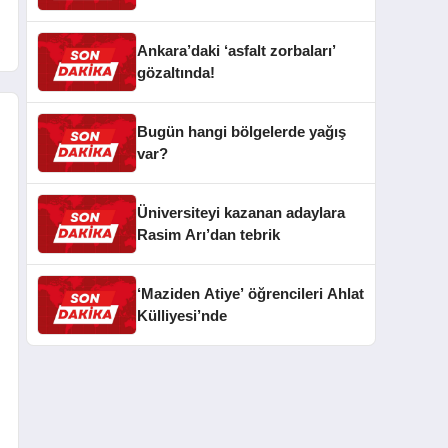
Ankara’daki ‘asfalt zorbaları’
gözaltında!
Bugün hangi bölgelerde yağış
var?
Üniversiteyi kazanan adaylara
Rasim Arı’dan tebrik
‘Maziden Atiye’ öğrencileri Ahlat
Külliyesi’nde