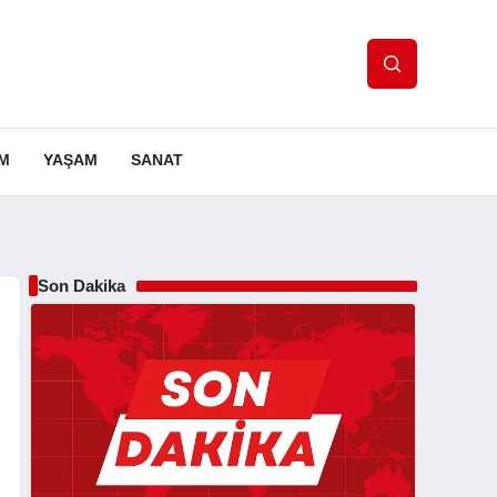
IM
YAŞAM
SANAT
Son Dakika