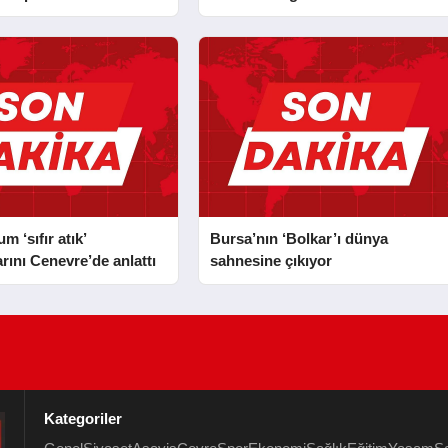
 ‘sıfır atık’
Bursa’nın ‘Bolkar’ı dünya
rını Cenevre’de anlattı
sahnesine çıkıyor
Kategoriler