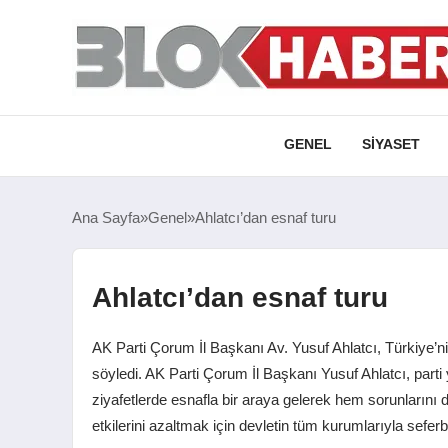
GENEL
SIYASET
Ana Sayfa
Genel
Ahlatcı’dan esnaf turu
Ahlatcı’dan esnaf turu
AK Parti Çorum İl Başkanı Av. Yusuf Ahlatcı, Türkiye’n
söyledi. AK Parti Çorum İl Başkanı Yusuf Ahlatcı, parti y
ziyafetlerde esnafla bir araya gelerek hem sorunlarını
etkilerini azaltmak için devletin tüm kurumlarıyla sefe