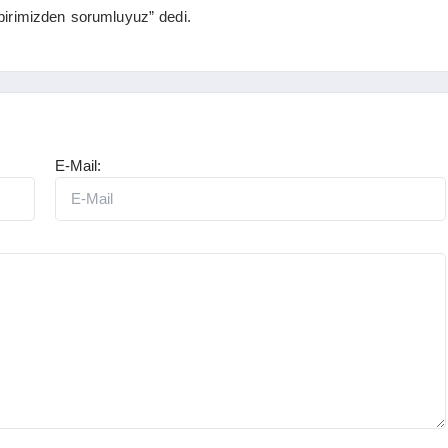
birimizden sorumluyuz” dedi.
E-Mail: