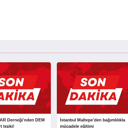
AR Derneği’nden DEM
İstanbul Maltepe’den bağımlılıkla
t tepki!
mücadele eğitimi