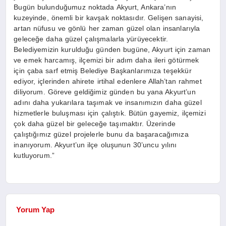
Bugün bulunduğumuz noktada Akyurt, Ankara’nın
kuzeyinde, önemli bir kavşak noktasıdır. Gelişen sanayisi,
artan nüfusu ve gönlü her zaman güzel olan insanlarıyla
geleceğe daha güzel çalışmalarla yürüyecektir.
Belediyemizin kurulduğu günden bugüne, Akyurt için zaman
ve emek harcamış, ilçemizi bir adım daha ileri götürmek
için çaba sarf etmiş Belediye Başkanlarımıza teşekkür
ediyor, içlerinden ahirete irtihal edenlere Allah’tan rahmet
diliyorum. Göreve geldiğimiz günden bu yana Akyurt’un
adını daha yukarılara taşımak ve insanımızın daha güzel
hizmetlerle buluşması için çalıştık. Bütün gayemiz, ilçemizi
çok daha güzel bir geleceğe taşımaktır. Üzerinde
çalıştığımız güzel projelerle bunu da başaracağımıza
inanıyorum. Akyurt’un ilçe oluşunun 30’uncu yılını
kutluyorum.”
Yorum Yap