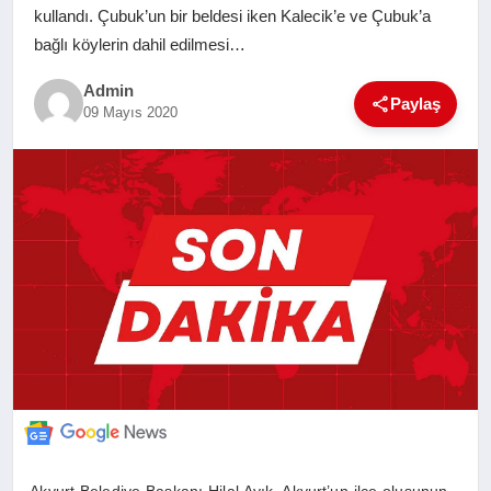
kullandı. Çubuk’un bir beldesi iken Kalecik’e ve Çubuk’a
SAĞLIK
bağlı köylerin dahil edilmesi…
EĞITIM
Admin
Paylaş
09 Mayıs 2020
YAŞAM
SANAT