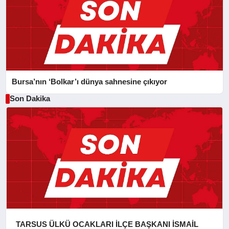
Bursa’nın ‘Bolkar’ı dünya sahnesine çıkıyor
Son Dakika
TARSUS ÜLKÜ OCAKLARI İLÇE BAŞKANI İSMAİL