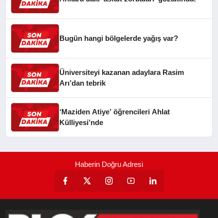
Bugün hangi bölgelerde yağış var?
Üniversiteyi kazanan adaylara Rasim
Arı’dan tebrik
‘Maziden Atiye’ öğrencileri Ahlat
Külliyesi’nde
Haberin Doğru Adresi