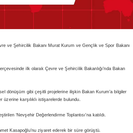
vre ve Şehircilik Bakanı Murat Kurum ve Gençlik ve Spor Bakanı
erçevesinde ilk olarak Çevre ve Şehircilik Bakanlığı’nda Bakan
el dönüşüm gibi çeşitli projelerine ilişkin Bakan Kurum’a bilgiler
r üzerine karşılıklı istişarelerde bulundu.
irilen ‘Nevşehir Değerlendirme Toplantısı’na katıldı.
et Kasapoğlu’nu ziyaret ederek bir süre görüştü.