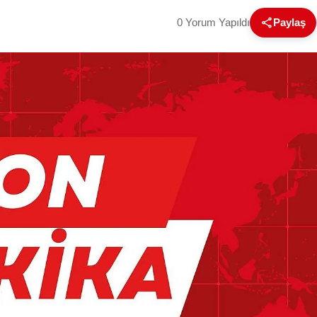
0 Yorum Yapıldı
Paylaş