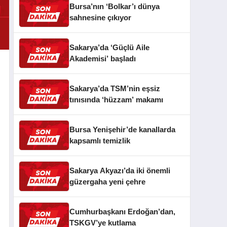
Bursa’nın ‘Bolkar’ı dünya
sahnesine çıkıyor
Sakarya’da ‘Güçlü Aile
Akademisi’ başladı
Sakarya’da TSM’nin eşsiz
tınısında ‘hüzzam’ makamı
Bursa Yenişehir’de kanallarda
kapsamlı temizlik
Sakarya Akyazı’da iki önemli
güzergaha yeni çehre
Cumhurbaşkanı Erdoğan’dan,
TSKGV’ye kutlama