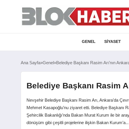
GENEL
SIYASET
Ana Sayfa
Genel
Belediye Başkanı Rasim Arı’nın Ankara
Belediye Başkanı Rasim Ar
Nevşehir Belediye Başkanı Rasim Arı, Ankara’da Çevr
Mehmet Kasapoğlu’nu ziyaret etti. Belediye Başkanı Ra
Şehircilik Bakanlığı’nda Bakan Murat Kurum ile bir araya
dönüşüm gibi çeşitli projelerine ilişkin Bakan Kurum’a