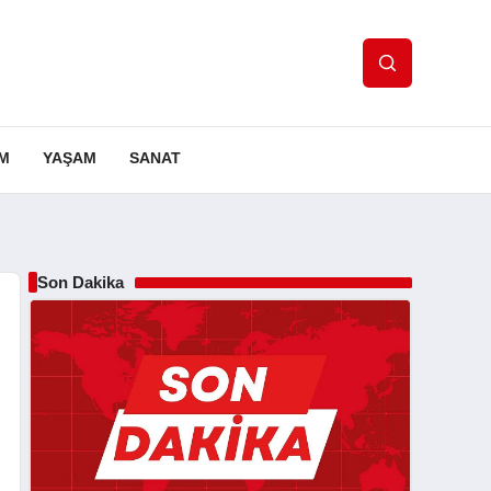
IM
YAŞAM
SANAT
Son Dakika