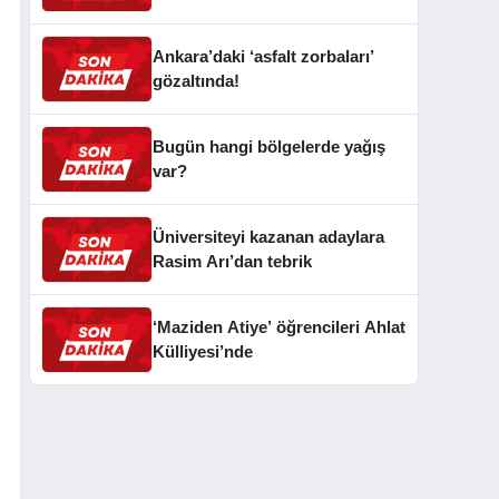
Ankara’daki ‘asfalt zorbaları’
gözaltında!
Bugün hangi bölgelerde yağış
var?
Üniversiteyi kazanan adaylara
Rasim Arı’dan tebrik
‘Maziden Atiye’ öğrencileri Ahlat
Külliyesi’nde