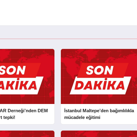
AR Derneği’nden DEM
İstanbul Maltepe’den bağımlılıkla
t tepki!
mücadele eğitimi