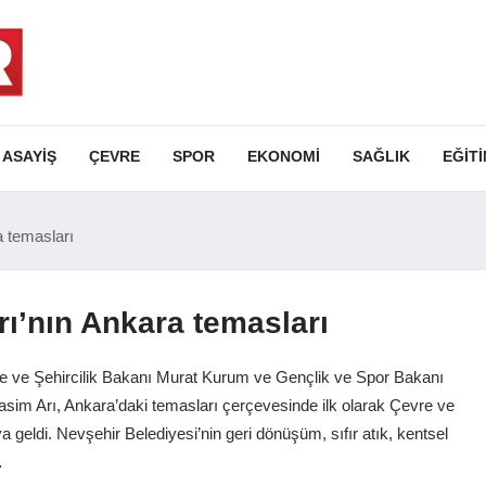
ASAYIŞ
ÇEVRE
SPOR
EKONOMI
SAĞLIK
EĞIT
 temasları
ı’nın Ankara temasları
e ve Şehircilik Bakanı Murat Kurum ve Gençlik ve Spor Bakanı
sim Arı, Ankara’daki temasları çerçevesinde ilk olarak Çevre ve
 geldi. Nevşehir Belediyesi’nin geri dönüşüm, sıfır atık, kentsel
…