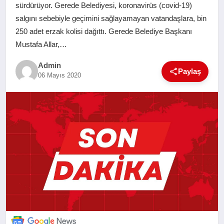
sürdürüyor. Gerede Belediyesi, koronavirüs (covid-19)
SAĞLIK
salgını sebebiyle geçimini sağlayamayan vatandaşlara, bin
250 adet erzak kolisi dağıttı. Gerede Belediye Başkanı
EĞITIM
Mustafa Allar,…
Admin
YAŞAM
Paylaş
06 Mayıs 2020
SANAT