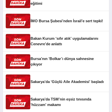
eğitimi
İMO Bursa Şubesi’nden İsrail’e sert tepki!
Bakan Kurum ‘sıfır atık’ uygulamalarını
Cenevre’de anlattı
Bursa’nın ‘Bolkar’ı dünya sahnesine
çıkıyor
Sakarya’da ‘Güçlü Aile Akademisi’ başladı
Sakarya’da TSM’nin eşsiz tınısında
‘hüzzam’ makamı