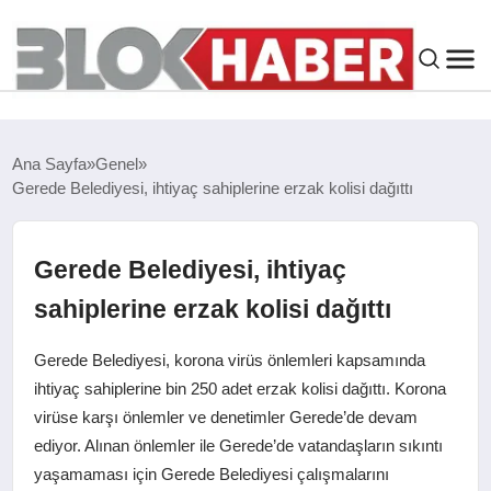
GENEL
Ana Sayfa
Genel
Gerede Belediyesi, ihtiyaç sahiplerine erzak kolisi dağıttı
SIYASET
ASAYIŞ
Gerede Belediyesi, ihtiyaç
sahiplerine erzak kolisi dağıttı
ÇEVRE
Gerede Belediyesi, korona virüs önlemleri kapsamında
SPOR
ihtiyaç sahiplerine bin 250 adet erzak kolisi dağıttı. Korona
virüse karşı önlemler ve denetimler Gerede’de devam
ediyor. Alınan önlemler ile Gerede’de vatandaşların sıkıntı
EKONOMI
yaşamaması için Gerede Belediyesi çalışmalarını