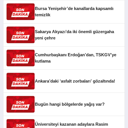
Bursa Yenişehir’de kanallarda kapsamlı
temizlik
Sakarya Akyazı’da iki önemli güzergaha
yeni çehre
Cumhurbaşkanı Erdoğan’dan, TSKGV’ye
kutlama
Ankara’daki ‘asfalt zorbaları’ gözaltında!
Bugün hangi bölgelerde yağış var?
Üniversiteyi kazanan adaylara Rasim