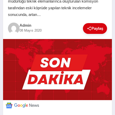
müdürlüğü teknik elemanlarınca oluşturulan komisyon
SAĞLIK
tarafından eski köprüde yapılan teknik incelemeler
sonucunda, artan…
EĞITIM
Admin
Paylaş
08 Mayıs 2020
YAŞAM
SANAT