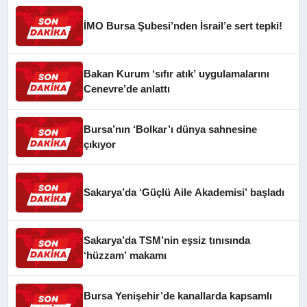
İMO Bursa Şubesi’nden İsrail’e sert tepki!
Bakan Kurum ‘sıfır atık’ uygulamalarını
Cenevre’de anlattı
Bursa’nın ‘Bolkar’ı dünya sahnesine
çıkıyor
Sakarya’da ‘Güçlü Aile Akademisi’ başladı
Sakarya’da TSM’nin eşsiz tınısında
‘hüzzam’ makamı
Bursa Yenişehir’de kanallarda kapsamlı