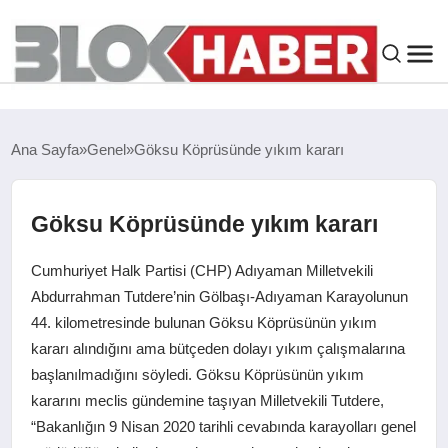
GENEL
Ana Sayfa
Genel
Göksu Köprüsünde yıkım kararı
SIYASET
Göksu Köprüsünde yıkım kararı
ASAYIŞ
Cumhuriyet Halk Partisi (CHP) Adıyaman Milletvekili
ÇEVRE
Abdurrahman Tutdere’nin Gölbaşı-Adıyaman Karayolunun
44. kilometresinde bulunan Göksu Köprüsünün yıkım
kararı alındığını ama bütçeden dolayı yıkım çalışmalarına
SPOR
başlanılmadığını söyledi. Göksu Köprüsünün yıkım
kararını meclis gündemine taşıyan Milletvekili Tutdere,
EKONOMI
“Bakanlığın 9 Nisan 2020 tarihli cevabında karayolları genel