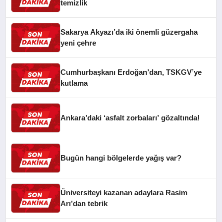
temizlik
Sakarya Akyazı’da iki önemli güzergaha
yeni çehre
Cumhurbaşkanı Erdoğan’dan, TSKGV’ye
kutlama
Ankara’daki ‘asfalt zorbaları’ gözaltında!
Bugün hangi bölgelerde yağış var?
Üniversiteyi kazanan adaylara Rasim
Arı’dan tebrik