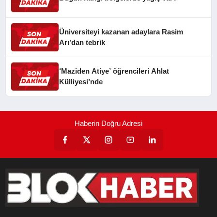
Üniversiteyi kazanan adaylara Rasim
Arı’dan tebrik
‘Maziden Atiye’ öğrencileri Ahlat
Külliyesi’nde
Haberin Doğru Adresi