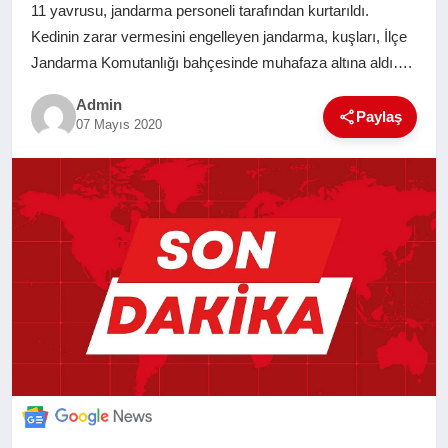
11 yavrusu, jandarma personeli tarafından kurtarıldı.
SAĞLIK
Kedinin zarar vermesini engelleyen jandarma, kuşları, İlçe
Jandarma Komutanlığı bahçesinde muhafaza altına aldı….
EĞITIM
Admin
Paylaş
07 Mayıs 2020
YAŞAM
SANAT