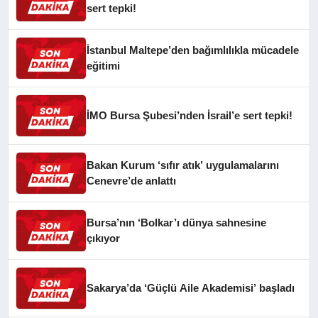
sert tepki!
İstanbul Maltepe’den bağımlılıkla mücadele
eğitimi
İMO Bursa Şubesi’nden İsrail’e sert tepki!
Bakan Kurum ‘sıfır atık’ uygulamalarını
Cenevre’de anlattı
Bursa’nın ‘Bolkar’ı dünya sahnesine
çıkıyor
Sakarya’da ‘Güçlü Aile Akademisi’ başladı