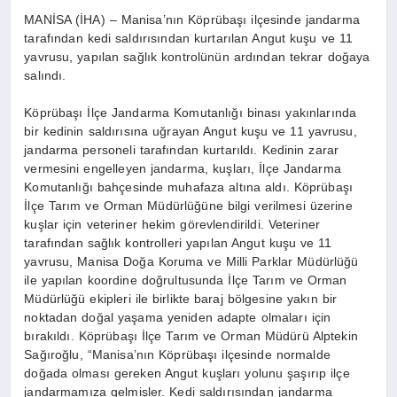
MANİSA (İHA) – Manisa’nın Köprübaşı ilçesinde jandarma
tarafından kedi saldırısından kurtarılan Angut kuşu ve 11
yavrusu, yapılan sağlık kontrolünün ardından tekrar doğaya
salındı.
Köprübaşı İlçe Jandarma Komutanlığı binası yakınlarında
bir kedinin saldırısına uğrayan Angut kuşu ve 11 yavrusu,
jandarma personeli tarafından kurtarıldı. Kedinin zarar
vermesini engelleyen jandarma, kuşları, İlçe Jandarma
Komutanlığı bahçesinde muhafaza altına aldı. Köprübaşı
İlçe Tarım ve Orman Müdürlüğüne bilgi verilmesi üzerine
kuşlar için veteriner hekim görevlendirildi. Veteriner
tarafından sağlık kontrolleri yapılan Angut kuşu ve 11
yavrusu, Manisa Doğa Koruma ve Milli Parklar Müdürlüğü
ile yapılan koordine doğrultusunda İlçe Tarım ve Orman
Müdürlüğü ekipleri ile birlikte baraj bölgesine yakın bir
noktadan doğal yaşama yeniden adapte olmaları için
bırakıldı. Köprübaşı İlçe Tarım ve Orman Müdürü Alptekin
Sağıroğlu, “Manisa’nın Köprübaşı ilçesinde normalde
doğada olması gereken Angut kuşları yolunu şaşırıp ilçe
jandarmamıza gelmişler. Kedi saldırısından jandarma