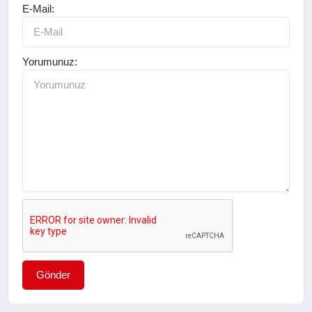
E-Mail:
Yorumunuz:
Gönder