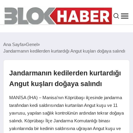
GENEL
Ana Sayfa
Genel
Jandarmanın kedilerden kurtardığı Angut kuşları doğaya salındı
SIYASET
ASAYIŞ
Jandarmanın kedilerden kurtardığı
Angut kuşları doğaya salındı
ÇEVRE
MANİSA (İHA) – Manisa’nın Köprübaşı ilçesinde jandarma
SPOR
tarafından kedi saldırısından kurtarılan Angut kuşu ve 11
yavrusu, yapılan sağlık kontrolünün ardından tekrar doğaya
salındı. Köprübaşı İlçe Jandarma Komutanlığı binası
EKONOMI
yakınlarında bir kedinin saldırısına uğrayan Angut kuşu ve