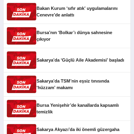
Bakan Kurum ‘sıfır atık’ uygulamalarını
Cenevre’de anlattı
Bursa’nın ‘Bolkar’ı dünya sahnesine
çıkıyor
Sakarya’da ‘Güçlü Aile Akademisi’ başladı
Sakarya’da TSM’nin eşsiz tınısında
‘hüzzam’ makamı
Bursa Yenişehir’de kanallarda kapsamlı
temizlik
Sakarya Akyazı’da iki önemli güzergaha