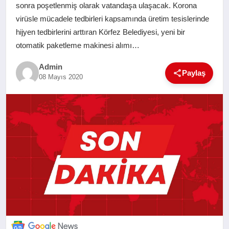
sonra poşetlenmiş olarak vatandaşa ulaşacak. Korona
SAĞLIK
virüsle mücadele tedbirleri kapsamında üretim tesislerinde
hijyen tedbirlerini arttıran Körfez Belediyesi, yeni bir
EĞITIM
otomatik paketleme makinesi alımı…
Admin
YAŞAM
Paylaş
08 Mayıs 2020
SANAT