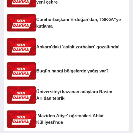
yeni çehre
Cumhurbaşkanı Erdoğan’dan, TSKGV’ye
kutlama
Ankara’daki ‘asfalt zorbaları’ gözaltında!
Bugün hangi bölgelerde yağış var?
Üniversiteyi kazanan adaylara Rasim
Arı’dan tebrik
‘Maziden Atiye’ öğrencileri Ahlat
Külliyesi’nde