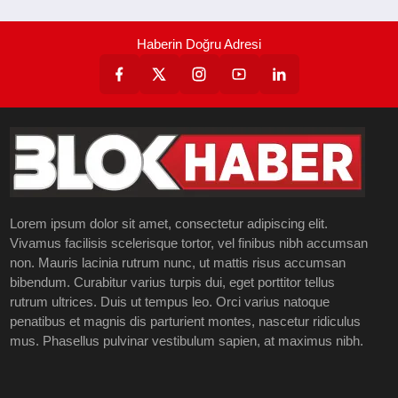
Haberin Doğru Adresi
Lorem ipsum dolor sit amet, consectetur adipiscing elit.
Vivamus facilisis scelerisque tortor, vel finibus nibh accumsan
non. Mauris lacinia rutrum nunc, ut mattis risus accumsan
bibendum. Curabitur varius turpis dui, eget porttitor tellus
rutrum ultrices. Duis ut tempus leo. Orci varius natoque
penatibus et magnis dis parturient montes, nascetur ridiculus
mus. Phasellus pulvinar vestibulum sapien, at maximus nibh.