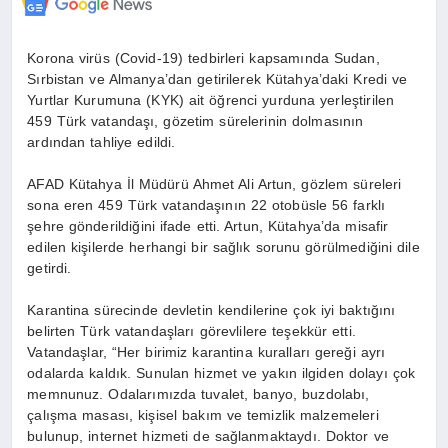
Korona virüs (Covid-19) tedbirleri kapsamında Sudan,
Sırbistan ve Almanya’dan getirilerek Kütahya’daki Kredi ve
Yurtlar Kurumuna (KYK) ait öğrenci yurduna yerleştirilen
459 Türk vatandaşı, gözetim sürelerinin dolmasının
ardından tahliye edildi.
AFAD Kütahya İl Müdürü Ahmet Ali Artun, gözlem süreleri
sona eren 459 Türk vatandaşının 22 otobüsle 56 farklı
şehre gönderildiğini ifade etti. Artun, Kütahya’da misafir
edilen kişilerde herhangi bir sağlık sorunu görülmediğini dile
getirdi.
Karantina sürecinde devletin kendilerine çok iyi baktığını
belirten Türk vatandaşları görevlilere teşekkür etti.
Vatandaşlar, “Her birimiz karantina kuralları gereği ayrı
odalarda kaldık. Sunulan hizmet ve yakın ilgiden dolayı çok
memnunuz. Odalarımızda tuvalet, banyo, buzdolabı,
çalışma masası, kişisel bakım ve temizlik malzemeleri
bulunup, internet hizmeti de sağlanmaktaydı. Doktor ve