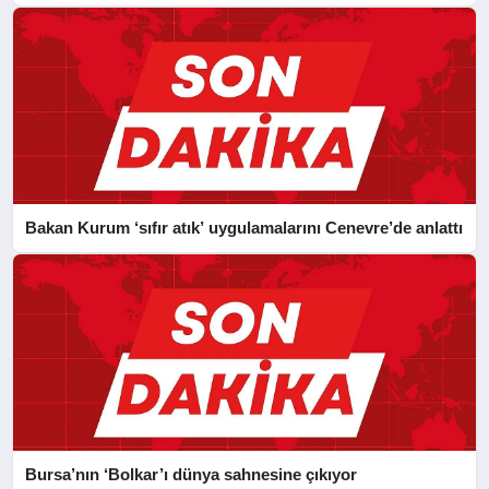
Bakan Kurum ‘sıfır atık’ uygulamalarını Cenevre’de anlattı
Bursa’nın ‘Bolkar’ı dünya sahnesine çıkıyor