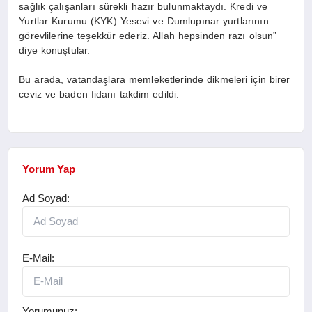
sağlık çalışanları sürekli hazır bulunmaktaydı. Kredi ve
Yurtlar Kurumu (KYK) Yesevi ve Dumlupınar yurtlarının
görevlilerine teşekkür ederiz. Allah hepsinden razı olsun”
diye konuştular.
Bu arada, vatandaşlara memleketlerinde dikmeleri için birer
ceviz ve baden fidanı takdim edildi.
Yorum Yap
Ad Soyad:
E-Mail:
Yorumunuz: