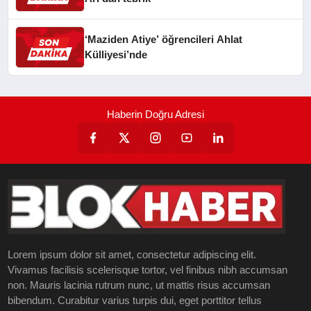
‘Maziden Atiye’ öğrencileri Ahlat
Külliyesi’nde
Haberin Doğru Adresi
Lorem ipsum dolor sit amet, consectetur adipiscing elit.
Vivamus facilisis scelerisque tortor, vel finibus nibh accumsan
non. Mauris lacinia rutrum nunc, ut mattis risus accumsan
bibendum. Curabitur varius turpis dui, eget porttitor tellus