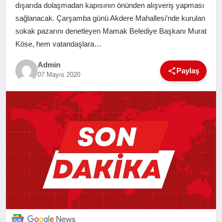
dışarıda dolaşmadan kapısının önünden alışveriş yapması
SAĞLIK
sağlanacak. Çarşamba günü Akdere Mahallesi’nde kurulan
sokak pazarını denetleyen Mamak Belediye Başkanı Murat
EĞITIM
Köse, hem vatandaşlara…
Admin
YAŞAM
Paylaş
07 Mayıs 2020
SANAT