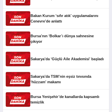
Bakan Kurum ‘sıfır atık’ uygulamalarını
Cenevre’de anlattı
Bursa’nın ‘Bolkar’ı dünya sahnesine
çıkıyor
Sakarya’da ‘Güçlü Aile Akademisi’ başladı
Sakarya’da TSM’nin eşsiz tınısında
‘hüzzam’ makamı
Bursa Yenişehir’de kanallarda kapsamlı
temizlik