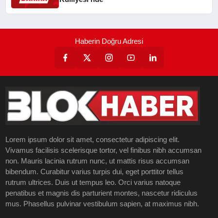
Haberin Doğru Adresi
Lorem ipsum dolor sit amet, consectetur adipiscing elit.
Vivamus facilisis scelerisque tortor, vel finibus nibh accumsan
non. Mauris lacinia rutrum nunc, ut mattis risus accumsan
bibendum. Curabitur varius turpis dui, eget porttitor tellus
rutrum ultrices. Duis ut tempus leo. Orci varius natoque
penatibus et magnis dis parturient montes, nascetur ridiculus
mus. Phasellus pulvinar vestibulum sapien, at maximus nibh.