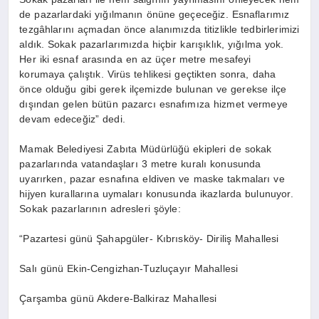
de pazarlardaki yığılmanın önüne geçeceğiz. Esnaflarımız
tezgâhlarını açmadan önce alanımızda titizlikle tedbirlerimizi
aldık. Sokak pazarlarımızda hiçbir karışıklık, yığılma yok.
Her iki esnaf arasında en az üçer metre mesafeyi
korumaya çalıştık. Virüs tehlikesi geçtikten sonra, daha
önce olduğu gibi gerek ilçemizde bulunan ve gerekse ilçe
dışından gelen bütün pazarcı esnafımıza hizmet vermeye
devam edeceğiz” dedi.
Mamak Belediyesi Zabıta Müdürlüğü ekipleri de sokak
pazarlarında vatandaşları 3 metre kuralı konusunda
uyarırken, pazar esnafına eldiven ve maske takmaları ve
hijyen kurallarına uymaları konusunda ikazlarda bulunuyor.
Sokak pazarlarının adresleri şöyle:
“Pazartesi günü Şahapgüler- Kıbrısköy- Diriliş Mahallesi
Salı günü Ekin-Cengizhan-Tuzluçayır Mahallesi
Çarşamba günü Akdere-Balkiraz Mahallesi