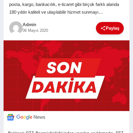
posta, kargo, bankacılık, e-ticaret gibi birçok farklı alanda
SAĞLIK
180 yıldır kaliteli ve ulaşılabilir hizmet sunmayı…
EĞITIM
Admin
Paylaş
06 Mayıs 2020
YAŞAM
SANAT