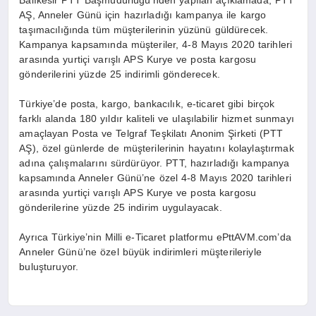
Balıkesir PTT Başmüdürlüğü’nden yapılan açıklamada, PTT
AŞ, Anneler Günü için hazırladığı kampanya ile kargo
taşımacılığında tüm müşterilerinin yüzünü güldürecek.
Kampanya kapsamında müşteriler, 4-8 Mayıs 2020 tarihleri
arasında yurtiçi varışlı APS Kurye ve posta kargosu
gönderilerini yüzde 25 indirimli gönderecek.
Türkiye’de posta, kargo, bankacılık, e-ticaret gibi birçok
farklı alanda 180 yıldır kaliteli ve ulaşılabilir hizmet sunmayı
amaçlayan Posta ve Telgraf Teşkilatı Anonim Şirketi (PTT
AŞ), özel günlerde de müşterilerinin hayatını kolaylaştırmak
adına çalışmalarını sürdürüyor. PTT, hazırladığı kampanya
kapsamında Anneler Günü’ne özel 4-8 Mayıs 2020 tarihleri
arasında yurtiçi varışlı APS Kurye ve posta kargosu
gönderilerine yüzde 25 indirim uygulayacak.
Ayrıca Türkiye’nin Milli e-Ticaret platformu ePttAVM.com’da
Anneler Günü’ne özel büyük indirimleri müşterileriyle
buluşturuyor.