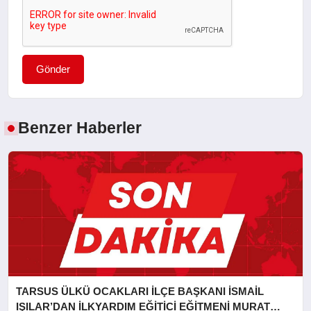
Gönder
Benzer Haberler
TARSUS ÜLKÜ OCAKLARI İLÇE BAŞKANI İSMAİL
IŞILAR’DAN İLKYARDIM EĞİTİCİ EĞİTMENİ MURAT