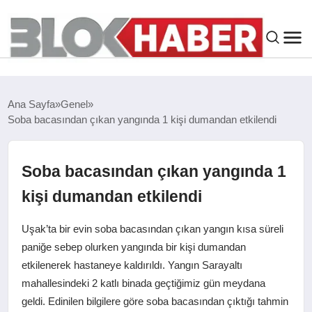
GENEL
Ana Sayfa
Genel
Soba bacasından çıkan yangında 1 kişi dumandan etkilendi
SIYASET
ASAYIŞ
Soba bacasından çıkan yangında 1
kişi dumandan etkilendi
ÇEVRE
Uşak’ta bir evin soba bacasından çıkan yangın kısa süreli
SPOR
paniğe sebep olurken yangında bir kişi dumandan
etkilenerek hastaneye kaldırıldı. Yangın Sarayaltı
mahallesindeki 2 katlı binada geçtiğimiz gün meydana
EKONOMI
geldi. Edinilen bilgilere göre soba bacasından çıktığı tahmin