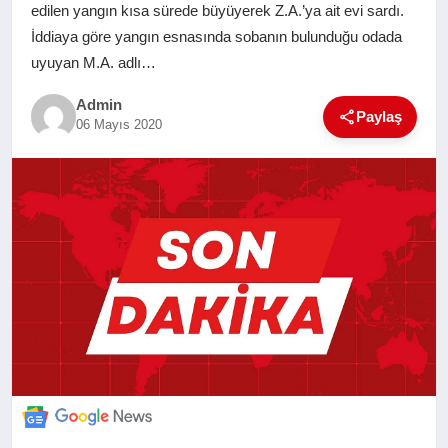
edilen yangın kısa sürede büyüyerek Z.A.’ya ait evi sardı.
SAĞLIK
İddiaya göre yangın esnasında sobanın bulunduğu odada
uyuyan M.A. adlı…
EĞITIM
Admin
Paylaş
06 Mayıs 2020
YAŞAM
SANAT