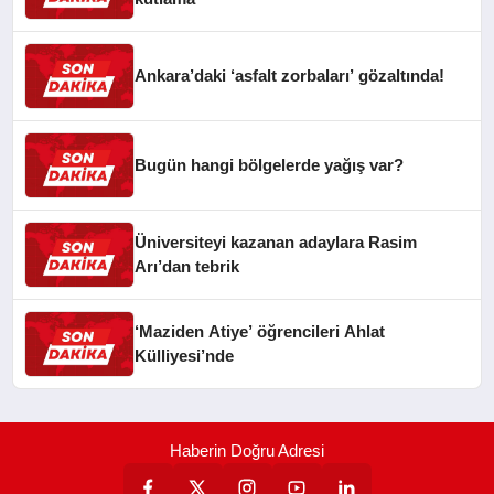
Ankara’daki ‘asfalt zorbaları’ gözaltında!
Bugün hangi bölgelerde yağış var?
Üniversiteyi kazanan adaylara Rasim
Arı’dan tebrik
‘Maziden Atiye’ öğrencileri Ahlat
Külliyesi’nde
Haberin Doğru Adresi