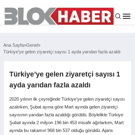
GENEL
Ana Sayfa
Genel
Türkiye’ye gelen ziyaretçi sayısı 1 ayda yarıdan fazla azaldı
SIYASET
ASAYIŞ
Türkiye’ye gelen ziyaretçi sayısı 1
ayda yarıdan fazla azaldı
ÇEVRE
2020 yılının ilk çeyreğinde Türkiye’ye gelen ziyaretçi sayısı
SPOR
azalırken, Şubat ayına göre Mart ayında gelen ziyaretçi
sayısının yarıdan fazla azaldığı görüldü. Böylelikle Türkiye
Şubat ayında 2 milyon 196 bin 453 misafir ağırlarken, Mart
EKONOMI
ayında bu rakamın 968 bin 537 olduğu görüldü. Ajans