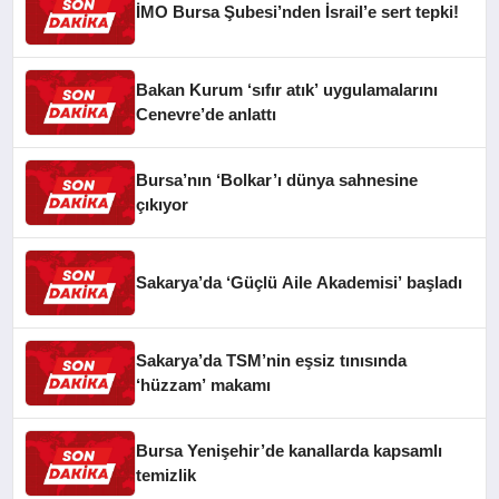
İMO Bursa Şubesi’nden İsrail’e sert tepki!
Bakan Kurum ‘sıfır atık’ uygulamalarını
Cenevre’de anlattı
Bursa’nın ‘Bolkar’ı dünya sahnesine
çıkıyor
Sakarya’da ‘Güçlü Aile Akademisi’ başladı
Sakarya’da TSM’nin eşsiz tınısında
‘hüzzam’ makamı
Bursa Yenişehir’de kanallarda kapsamlı
temizlik