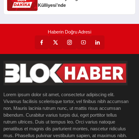
Külliyesi’nde
Haberin Doğru Adresi
Lorem ipsum dolor sit amet, consectetur adipiscing elit.
Vivamus facilisis scelerisque tortor, vel finibus nibh accumsan
non. Mauris lacinia rutrum nunc, ut mattis risus accumsan
bibendum. Curabitur varius turpis dui, eget porttitor tellus
rutrum ultrices. Duis ut tempus leo. Orci varius natoque
penatibus et magnis dis parturient montes, nascetur ridiculus
mus. Phasellus pulvinar vestibulum sapien, at maximus nibh.