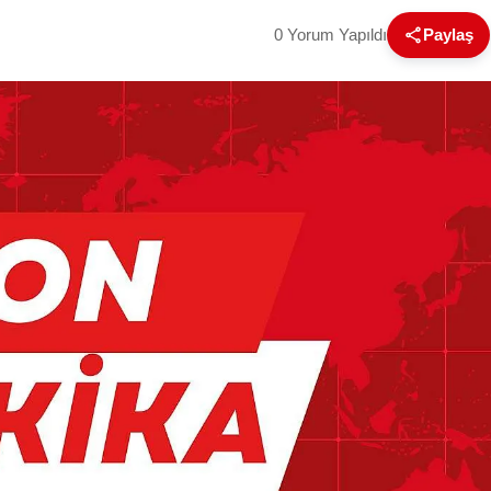
0 Yorum Yapıldı
Paylaş