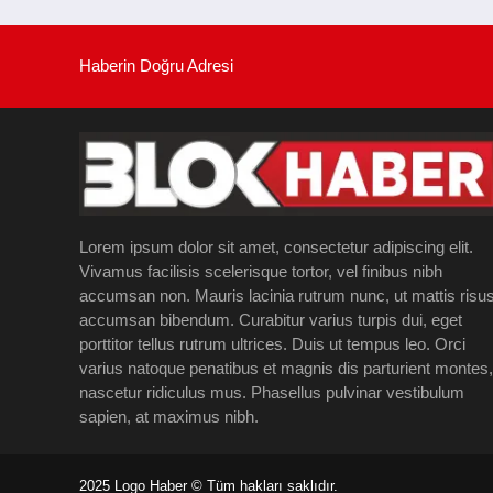
Haberin Doğru Adresi
Lorem ipsum dolor sit amet, consectetur adipiscing elit.
Vivamus facilisis scelerisque tortor, vel finibus nibh
accumsan non. Mauris lacinia rutrum nunc, ut mattis risu
accumsan bibendum. Curabitur varius turpis dui, eget
porttitor tellus rutrum ultrices. Duis ut tempus leo. Orci
varius natoque penatibus et magnis dis parturient montes,
nascetur ridiculus mus. Phasellus pulvinar vestibulum
sapien, at maximus nibh.
2025 Logo Haber © Tüm hakları saklıdır.