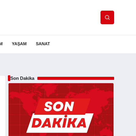
IM
YAŞAM
SANAT
Son Dakika