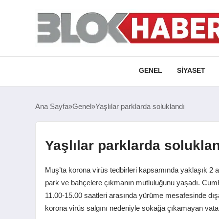
GENEL
SIYASET
Ana Sayfa
Genel
Yaşlılar parklarda soluklandı
Yaşlılar parklarda solukla
Muş’ta korona virüs tedbirleri kapsamında yaklaşık 2 
park ve bahçelere çıkmanın mutluluğunu yaşadı. Cumhu
11.00-15.00 saatleri arasında yürüme mesafesinde dışa
korona virüs salgını nedeniyle sokağa çıkamayan vata