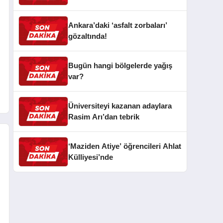
Ankara’daki ‘asfalt zorbaları’
gözaltında!
Bugün hangi bölgelerde yağış
var?
Üniversiteyi kazanan adaylara
Rasim Arı’dan tebrik
‘Maziden Atiye’ öğrencileri Ahlat
Külliyesi’nde