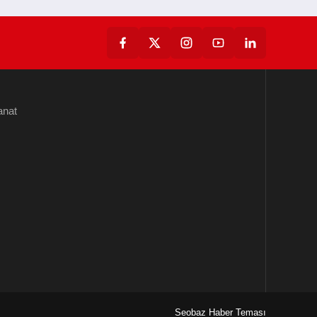
anat
Seobaz Haber Teması