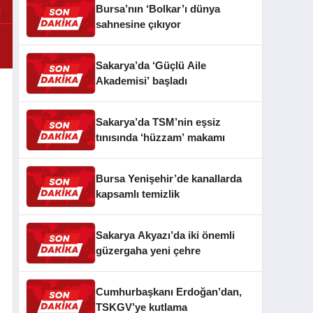
Bursa’nın ‘Bolkar’ı dünya
sahnesine çıkıyor
Sakarya’da ‘Güçlü Aile
Akademisi’ başladı
Sakarya’da TSM’nin eşsiz
tınısında ‘hüzzam’ makamı
Bursa Yenişehir’de kanallarda
kapsamlı temizlik
Sakarya Akyazı’da iki önemli
güzergaha yeni çehre
Cumhurbaşkanı Erdoğan’dan,
TSKGV’ye kutlama