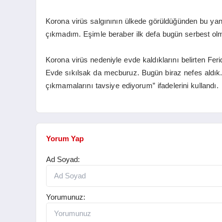
Korona virüs salgınının ülkede görüldüğünden bu ya
çıkmadım. Eşimle beraber ilk defa bugün serbest olma
Korona virüs nedeniyle evde kaldıklarını belirten F
Evde sıkılsak da mecburuz. Bugün biraz nefes aldık. İy
çıkmamalarını tavsiye ediyorum” ifadelerini kullandı.
Yorum Yap
Ad Soyad:
Yorumunuz: