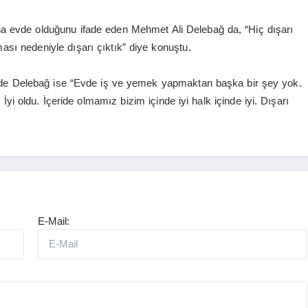
na evde olduğunu ifade eden Mehmet Ali Delebağ da, “Hiç dışarı
sı nedeniyle dışarı çıktık” diye konuştu.
eride Delebağ ise “Evde iş ve yemek yapmaktan başka bir şey yok.
i oldu. İçeride olmamız bizim içinde iyi halk içinde iyi. Dışarı
E-Mail: