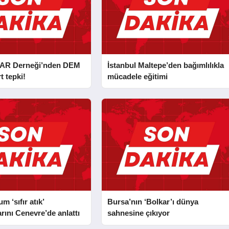
AR Derneği’nden DEM
İstanbul Maltepe’den bağımlılıkla
t tepki!
mücadele eğitimi
 ‘sıfır atık’
Bursa’nın ‘Bolkar’ı dünya
rını Cenevre’de anlattı
sahnesine çıkıyor