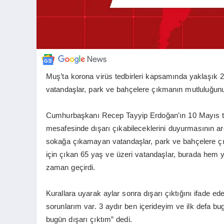
Muş’ta korona virüs tedbirleri kapsamında yaklaşık 
vatandaşlar, park ve bahçelere çıkmanın mutluluğun
Cumhurbaşkanı Recep Tayyip Erdoğan’ın 10 Mayıs tar
mesafesinde dışarı çıkabileceklerini duyurmasının a
sokağa çıkamayan vatandaşlar, park ve bahçelere çık
için çıkan 65 yaş ve üzeri vatandaşlar, burada hem 
zaman geçirdi.
Kurallara uyarak aylar sonra dışarı çıktığını ifade e
sorunlarım var. 3 aydır ben içerideyim ve ilk defa b
bugün dışarı çıktım” dedi.