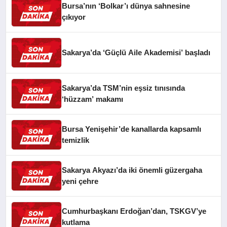
Bursa’nın ‘Bolkar’ı dünya sahnesine
çıkıyor
Sakarya’da ‘Güçlü Aile Akademisi’ başladı
Sakarya’da TSM’nin eşsiz tınısında
‘hüzzam’ makamı
Bursa Yenişehir’de kanallarda kapsamlı
temizlik
Sakarya Akyazı’da iki önemli güzergaha
yeni çehre
Cumhurbaşkanı Erdoğan’dan, TSKGV’ye
kutlama