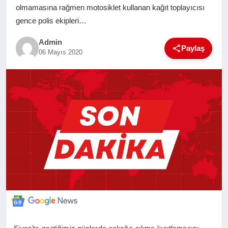
olmamasına rağmen motosiklet kullanan kağıt toplayıcısı
SAĞLIK
gence polis ekipleri…
EĞITIM
Admin
Paylaş
06 Mayıs 2020
YAŞAM
SANAT