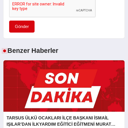
Gönder
Benzer Haberler
TARSUS ÜLKÜ OCAKLARI İLÇE BAŞKANI İSMAİL
IŞILAR’DAN İLKYARDIM EĞİTİCİ EĞİTMENİ MURAT