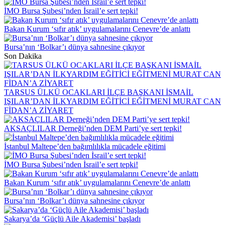
İMO Bursa Şubesi’nden İsrail’e sert tepki!
Bakan Kurum ‘sıfır atık’ uygulamalarını Cenevre’de anlattı
Bursa’nın ‘Bolkar’ı dünya sahnesine çıkıyor
Son Dakika
TARSUS ÜLKÜ OCAKLARI İLÇE BAŞKANI İSMAİL
IŞILAR’DAN İLKYARDIM EĞİTİCİ EĞİTMENİ MURAT CAN
FİDAN’A ZİYARET
AKSAÇLILAR Derneği’nden DEM Parti’ye sert tepki!
İstanbul Maltepe’den bağımlılıkla mücadele eğitimi
İMO Bursa Şubesi’nden İsrail’e sert tepki!
Bakan Kurum ‘sıfır atık’ uygulamalarını Cenevre’de anlattı
Bursa’nın ‘Bolkar’ı dünya sahnesine çıkıyor
Sakarya’da ‘Güçlü Aile Akademisi’ başladı