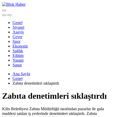
Genel
Siyaset
Asayiş
Çevre
Spor
Ekonomi
Sağlık
Eğitim
Yaşam
Sanat
Ana Sayfa
Genel
Zabıta denetimleri sıklaştırdı
Zabıta denetimleri sıklaştırdı
Kilis Belediyesi Zabıta Müdürlüğü tarafından pazarlar ile gıda
maddesi satılan iş yerlerinde denetimleri sıklaştırdı. Zabıta