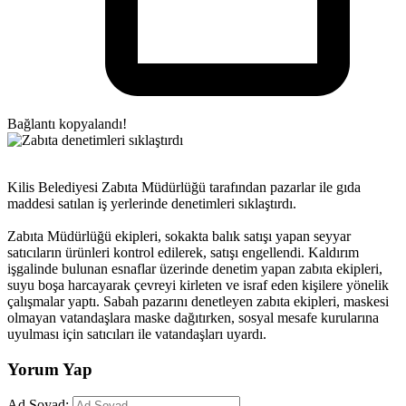
Bağlantı kopyalandı!
Kilis Belediyesi Zabıta Müdürlüğü tarafından pazarlar ile gıda
maddesi satılan iş yerlerinde denetimleri sıklaştırdı.
Zabıta Müdürlüğü ekipleri, sokakta balık satışı yapan seyyar
satıcıların ürünleri kontrol edilerek, satışı engellendi. Kaldırım
işgalinde bulunan esnaflar üzerinde denetim yapan zabıta ekipleri,
suyu boşa harcayarak çevreyi kirleten ve israf eden kişilere yönelik
çalışmalar yaptı. Sabah pazarını denetleyen zabıta ekipleri, maskesi
olmayan vatandaşlara maske dağıtırken, sosyal mesafe kurularına
uyulması için satıcıları ile vatandaşları uyardı.
Yorum Yap
Ad Soyad: