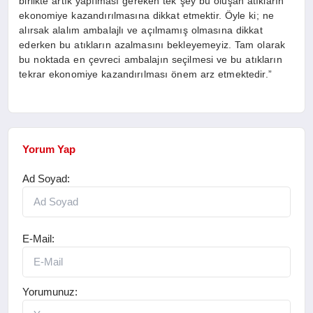
birlikte artık yapılması gereken tek şey bu oluşan atıkların
ekonomiye kazandırılmasına dikkat etmektir. Öyle ki; ne
alırsak alalım ambalajlı ve açılmamış olmasına dikkat
ederken bu atıkların azalmasını bekleyemeyiz. Tam olarak
bu noktada en çevreci ambalajın seçilmesi ve bu atıkların
tekrar ekonomiye kazandırılması önem arz etmektedir.”
Yorum Yap
Ad Soyad:
E-Mail:
Yorumunuz: