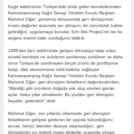
Kağıt sektörünün Türkiye’deki önde gelen temsilcilerinden
Kahramanmaraş Kağıt Sanayi Yönetim Kurulu Başkanı
Mahmut Ciğer, günümüz dünyasında geri dönüşümün
insanı değerler arasında yer almasını bir zorunluluk haline
getirdiğini, uygulamaya konulan Sıfır Atık Projesi’nin ise bu
değere önemli katkı sunduğunu bildirdi.
1988’den beri sektöründe gelişen teknolojiyi takip eden,
sürekli kendisini ve ürünlerini yenilemeyi sürdüren ve daha
önce Türkiye’de üretilmeyen birçok ürünü de portföyüne
katıp, ülke ekonomisine ciddi katkılar sağlayan
Kahramanmaraş Kağıt Sanayi Yönetim Kurulu Başkanı
Mahmut Ciğer, geri dönüşüm felsefesini değerlendirirken,
“Bilindiği gibi ürünlerin doğada yok oluş süreleri günler,
aylar, hatta yıllar almaktadır. Bu yüzden geri dönüşüm;
hayattır, gelecektir” dedi.
Mahmut Ciğer, son yıllarda ülkemizde geri dönüşüm
felsefesinin gelişme gösteren bir yapıda bulunduğunu
ancak, henüz istenilen düzeye ulaşmadığını, geri
dönüşümün en önemli insani değerler arasında olması