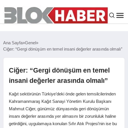
GENEL
Ana Sayfa
Genel
Ciğer: “Gergi dönüşüm en temel insani değerler arasında olmalı”
SIYASET
ASAYIŞ
Ciğer: “Gergi dönüşüm en temel
insani değerler arasında olmalı”
ÇEVRE
Kağıt sektörünün Türkiye’deki önde gelen temsilcilerinden
SPOR
Kahramanmaraş Kağıt Sanayi Yönetim Kurulu Başkanı
Mahmut Ciğer, günümüz dünyasında geri dönüşümün
insanı değerler arasında yer almasını bir zorunluluk haline
EKONOMI
getirdiğini, uygulamaya konulan Sıfır Atık Projesi’nin ise bu