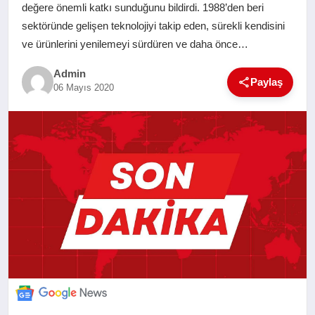
değere önemli katkı sunduğunu bildirdi. 1988’den beri
SAĞLIK
sektöründe gelişen teknolojiyi takip eden, sürekli kendisini
ve ürünlerini yenilemeyi sürdüren ve daha önce…
EĞITIM
Admin
Paylaş
06 Mayıs 2020
YAŞAM
SANAT