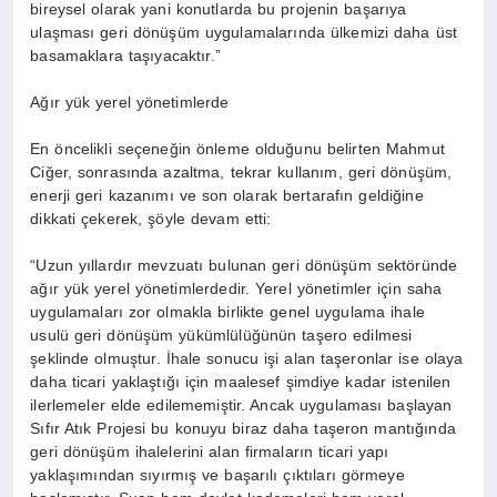
bireysel olarak yani konutlarda bu projenin başarıya
ulaşması geri dönüşüm uygulamalarında ülkemizi daha üst
basamaklara taşıyacaktır.”
Ağır yük yerel yönetimlerde
En öncelikli seçeneğin önleme olduğunu belirten Mahmut
Ciğer, sonrasında azaltma, tekrar kullanım, geri dönüşüm,
enerji geri kazanımı ve son olarak bertarafın geldiğine
dikkati çekerek, şöyle devam etti:
“Uzun yıllardır mevzuatı bulunan geri dönüşüm sektöründe
ağır yük yerel yönetimlerdedir. Yerel yönetimler için saha
uygulamaları zor olmakla birlikte genel uygulama ihale
usulü geri dönüşüm yükümlülüğünün taşero edilmesi
şeklinde olmuştur. İhale sonucu işi alan taşeronlar ise olaya
daha ticari yaklaştığı için maalesef şimdiye kadar istenilen
ilerlemeler elde edilememiştir. Ancak uygulaması başlayan
Sıfır Atık Projesi bu konuyu biraz daha taşeron mantığında
geri dönüşüm ihalelerini alan firmaların ticari yapı
yaklaşımından sıyırmış ve başarılı çıktıları görmeye