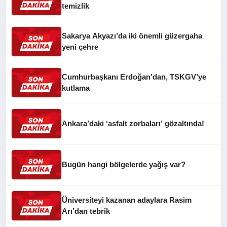
temizlik
Sakarya Akyazı’da iki önemli güzergaha
yeni çehre
Cumhurbaşkanı Erdoğan’dan, TSKGV’ye
kutlama
Ankara’daki ‘asfalt zorbaları’ gözaltında!
Bugün hangi bölgelerde yağış var?
Üniversiteyi kazanan adaylara Rasim
Arı’dan tebrik