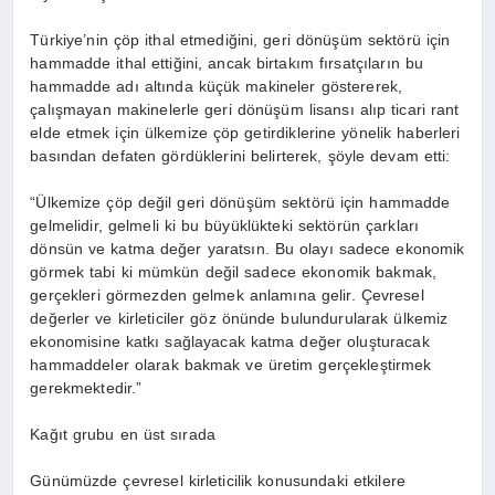
Türkiye’nin çöp ithal etmediğini, geri dönüşüm sektörü için
hammadde ithal ettiğini, ancak birtakım fırsatçıların bu
hammadde adı altında küçük makineler göstererek,
çalışmayan makinelerle geri dönüşüm lisansı alıp ticari rant
elde etmek için ülkemize çöp getirdiklerine yönelik haberleri
basından defaten gördüklerini belirterek, şöyle devam etti:
“Ülkemize çöp değil geri dönüşüm sektörü için hammadde
gelmelidir, gelmeli ki bu büyüklükteki sektörün çarkları
dönsün ve katma değer yaratsın. Bu olayı sadece ekonomik
görmek tabi ki mümkün değil sadece ekonomik bakmak,
gerçekleri görmezden gelmek anlamına gelir. Çevresel
değerler ve kirleticiler göz önünde bulundurularak ülkemiz
ekonomisine katkı sağlayacak katma değer oluşturacak
hammaddeler olarak bakmak ve üretim gerçekleştirmek
gerekmektedir.”
Kağıt grubu en üst sırada
Günümüzde çevresel kirleticilik konusundaki etkilere