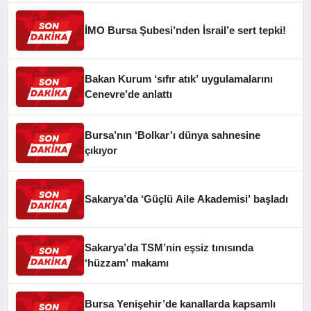
İMO Bursa Şubesi’nden İsrail’e sert tepki!
Bakan Kurum ‘sıfır atık’ uygulamalarını
Cenevre’de anlattı
Bursa’nın ‘Bolkar’ı dünya sahnesine
çıkıyor
Sakarya’da ‘Güçlü Aile Akademisi’ başladı
Sakarya’da TSM’nin eşsiz tınısında
‘hüzzam’ makamı
Bursa Yenişehir’de kanallarda kapsamlı