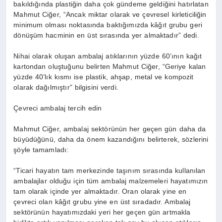
bakıldığında plastiğin daha çok gündeme geldiğini hatırlatan
Mahmut Ciğer, “Ancak miktar olarak ve çevresel kirleticiliğin
minimum olması noktasında baktığımızda kâğıt grubu geri
dönüşüm hacminin en üst sırasında yer almaktadır” dedi.
Nihai olarak oluşan ambalaj atıklarının yüzde 60’ının kağıt
kartondan oluştuğunu belirten Mahmut Ciğer, “Geriye kalan
yüzde 40’lık kısmı ise plastik, ahşap, metal ve kompozit
olarak dağılmıştır” bilgisini verdi.
Çevreci ambalaj tercih edin
Mahmut Ciğer, ambalaj sektörünün her geçen gün daha da
büyüdüğünü, daha da önem kazandığını belirterek, sözlerini
şöyle tamamladı:
“Ticari hayatın tam merkezinde taşınım sırasında kullanılan
ambalajlar olduğu için tüm ambalaj malzemeleri hayatımızın
tam olarak içinde yer almaktadır. Oran olarak yine en
çevreci olan kâğıt grubu yine en üst sıradadır. Ambalaj
sektörünün hayatımızdaki yeri her geçen gün artmakla