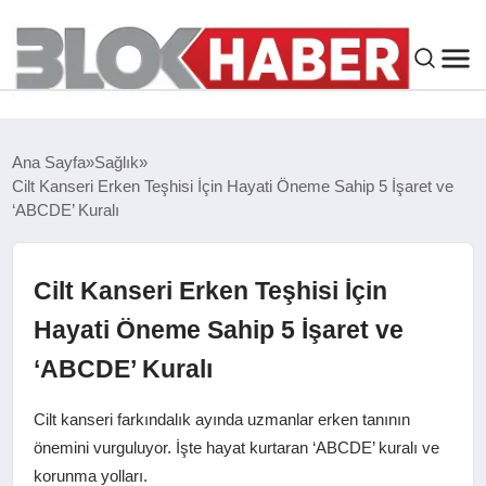
GENEL
Ana Sayfa
Sağlık
Cilt Kanseri Erken Teşhisi İçin Hayati Öneme Sahip 5 İşaret ve
SIYASET
‘ABCDE’ Kuralı
ASAYIŞ
Cilt Kanseri Erken Teşhisi İçin
ÇEVRE
Hayati Öneme Sahip 5 İşaret ve
‘ABCDE’ Kuralı
SPOR
Cilt kanseri farkındalık ayında uzmanlar erken tanının
EKONOMI
önemini vurguluyor. İşte hayat kurtaran ‘ABCDE’ kuralı ve
korunma yolları.