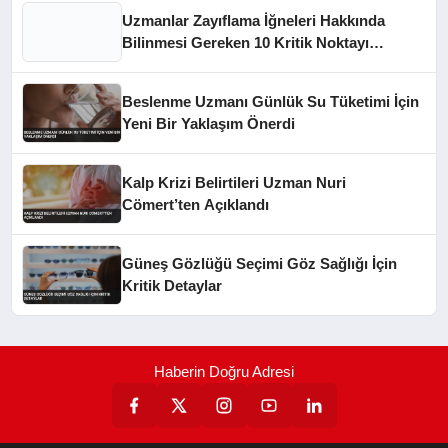
Uzmanlar Zayıflama İğneleri Hakkında
Bilinmesi Gereken 10 Kritik Noktayı
Açıkladı
Beslenme Uzmanı Günlük Su Tüketimi İçin
Yeni Bir Yaklaşım Önerdi
Kalp Krizi Belirtileri Uzman Nuri
Cömert’ten Açıklandı
Güneş Gözlüğü Seçimi Göz Sağlığı İçin
Kritik Detaylar
Haberin Doğru Adresi