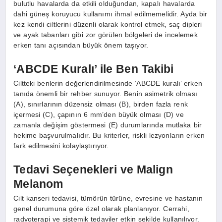
bulutlu havalarda da etkili olduğundan, kapalı havalarda
dahi güneş koruyucu kullanımı ihmal edilmemelidir. Ayda bir
kez kendi ciltlerini düzenli olarak kontrol etmek, saç dipleri
ve ayak tabanları gibi zor görülen bölgeleri de incelemek
erken tanı açısından büyük önem taşıyor.
‘ABCDE Kuralı’ ile Ben Takibi
Ciltteki benlerin değerlendirilmesinde ‘ABCDE kuralı’ erken
tanıda önemli bir rehber sunuyor. Benin asimetrik olması
(A), sınırlarının düzensiz olması (B), birden fazla renk
içermesi (C), çapının 6 mm’den büyük olması (D) ve
zamanla değişim göstermesi (E) durumlarında mutlaka bir
hekime başvurulmalıdır. Bu kriterler, riskli lezyonların erken
fark edilmesini kolaylaştırıyor.
Tedavi Seçenekleri ve Malign
Melanom
Cilt kanseri tedavisi, tümörün türüne, evresine ve hastanın
genel durumuna göre özel olarak planlanıyor. Cerrahi,
radyoterapi ve sistemik tedaviler etkin şekilde kullanılıyor.