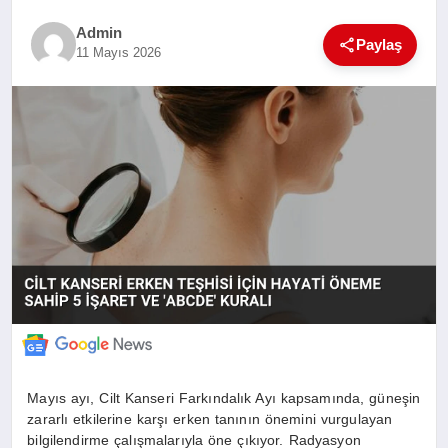
SAĞLIK
Admin
Paylaş
11 Mayıs 2026
EĞITIM
YAŞAM
SANAT
Mayıs ayı, Cilt Kanseri Farkındalık Ayı kapsamında, güneşin
zararlı etkilerine karşı erken tanının önemini vurgulayan
bilgilendirme çalışmalarıyla öne çıkıyor. Radyasyon