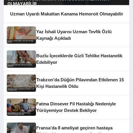
Uzman Uyardı Makattan Kanama Hemoroit Olmayabilir
Yaz İshali Uyarısı Uzman Tevfik Özlü
Kaynağı Açıkladı
Buzlu İçeceklerde Gizli Tehlike Hastanelik
Edebiliyor
Trabzon’da Düğün Pilavından Etkilenen 15
Kişi Hastanelik Oldu
Fatma Dinsever Fil Hastalığı Nedeniyle
Yürüyemiyor Destek Bekliyor
Fransa’da 8 ameliyat geçiren hastaya