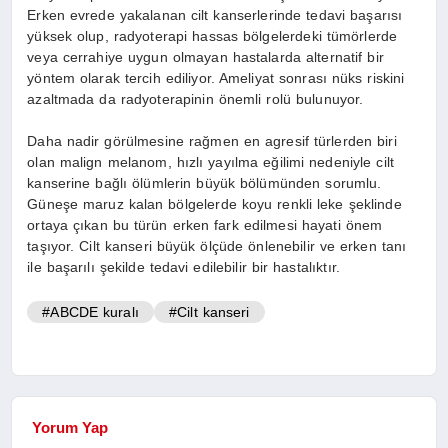
Erken evrede yakalanan cilt kanserlerinde tedavi başarısı
yüksek olup, radyoterapi hassas bölgelerdeki tümörlerde
veya cerrahiye uygun olmayan hastalarda alternatif bir
yöntem olarak tercih ediliyor. Ameliyat sonrası nüks riskini
azaltmada da radyoterapinin önemli rolü bulunuyor.
Daha nadir görülmesine rağmen en agresif türlerden biri
olan malign melanom, hızlı yayılma eğilimi nedeniyle cilt
kanserine bağlı ölümlerin büyük bölümünden sorumlu.
Güneşe maruz kalan bölgelerde koyu renkli leke şeklinde
ortaya çıkan bu türün erken fark edilmesi hayati önem
taşıyor. Cilt kanseri büyük ölçüde önlenebilir ve erken tanı
ile başarılı şekilde tedavi edilebilir bir hastalıktır.
#ABCDE kuralı
#Cilt kanseri
Yorum Yap