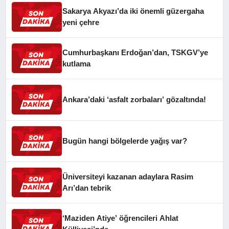
Sakarya Akyazı’da iki önemli güzergaha
yeni çehre
Cumhurbaşkanı Erdoğan’dan, TSKGV’ye
kutlama
Ankara’daki ‘asfalt zorbaları’ gözaltında!
Bugün hangi bölgelerde yağış var?
Üniversiteyi kazanan adaylara Rasim
Arı’dan tebrik
‘Maziden Atiye’ öğrencileri Ahlat