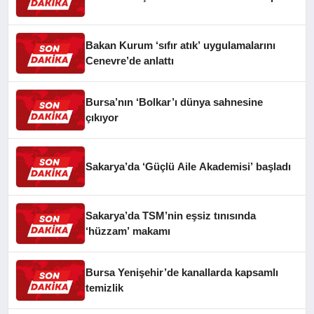
Bakan Kurum ‘sıfır atık’ uygulamalarını
Cenevre’de anlattı
Bursa’nın ‘Bolkar’ı dünya sahnesine
çıkıyor
Sakarya’da ‘Güçlü Aile Akademisi’ başladı
Sakarya’da TSM’nin eşsiz tınısında
‘hüzzam’ makamı
Bursa Yenişehir’de kanallarda kapsamlı
temizlik