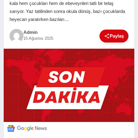
kala hem çocukları hem de ebeveynleri tatlı bir telaş
SAĞLIK
sarıyor. Yaz tatilinden sonra okula dönüş, bazı çocuklarda
heyecan yaratırken bazıları…
EĞITIM
Admin
Paylaş
15 Ağustos 2025
YAŞAM
SANAT