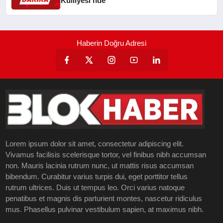
Külliyesi’nde
Haberin Doğru Adresi
Lorem ipsum dolor sit amet, consectetur adipiscing elit.
Vivamus facilisis scelerisque tortor, vel finibus nibh accumsan
non. Mauris lacinia rutrum nunc, ut mattis risus accumsan
bibendum. Curabitur varius turpis dui, eget porttitor tellus
rutrum ultrices. Duis ut tempus leo. Orci varius natoque
penatibus et magnis dis parturient montes, nascetur ridiculus
mus. Phasellus pulvinar vestibulum sapien, at maximus nibh.