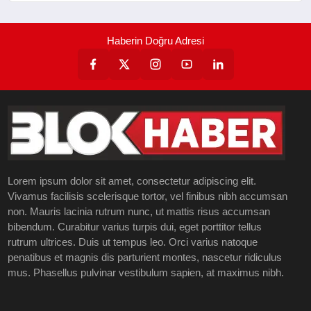
Haberin Doğru Adresi
Lorem ipsum dolor sit amet, consectetur adipiscing elit.
Vivamus facilisis scelerisque tortor, vel finibus nibh accumsan
non. Mauris lacinia rutrum nunc, ut mattis risus accumsan
bibendum. Curabitur varius turpis dui, eget porttitor tellus
rutrum ultrices. Duis ut tempus leo. Orci varius natoque
penatibus et magnis dis parturient montes, nascetur ridiculus
mus. Phasellus pulvinar vestibulum sapien, at maximus nibh.