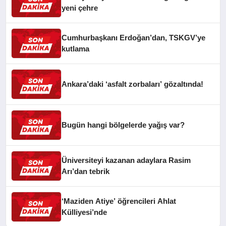
yeni çehre
Cumhurbaşkanı Erdoğan’dan, TSKGV’ye
kutlama
Ankara’daki ‘asfalt zorbaları’ gözaltında!
Bugün hangi bölgelerde yağış var?
Üniversiteyi kazanan adaylara Rasim
Arı’dan tebrik
‘Maziden Atiye’ öğrencileri Ahlat
Külliyesi’nde