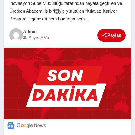
İnovasyon Şube Müdürlüğü tarafından hayata geçirilen ve
SAĞLIK
Üretken Akademi iş birliğiyle yürütülen “Kılavuz Kariyer
Programı”, gençleri hem bugünün hem…
EĞITIM
Admin
Paylaş
30 Mayıs 2025
YAŞAM
SANAT