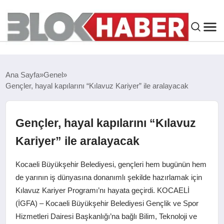
GENEL
Ana Sayfa
Genel
Gençler, hayal kapılarını “Kılavuz Kariyer” ile aralayacak
SIYASET
ASAYIŞ
Gençler, hayal kapılarını “Kılavuz
Kariyer” ile aralayacak
ÇEVRE
Kocaeli Büyükşehir Belediyesi, gençleri hem bugünün hem
SPOR
de yarının iş dünyasına donanımlı şekilde hazırlamak için
Kılavuz Kariyer Programı’nı hayata geçirdi. KOCAELİ
(İGFA) – Kocaeli Büyükşehir Belediyesi Gençlik ve Spor
EKONOMI
Hizmetleri Dairesi Başkanlığı’na bağlı Bilim, Teknoloji ve