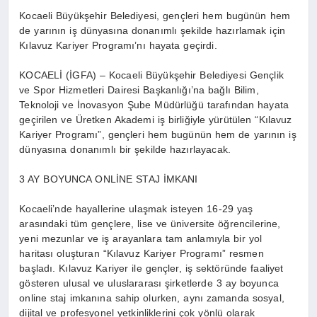
Kocaeli Büyükşehir Belediyesi, gençleri hem bugünün hem
de yarının iş dünyasına donanımlı şekilde hazırlamak için
Kılavuz Kariyer Programı’nı hayata geçirdi.
KOCAELİ (İGFA) – Kocaeli Büyükşehir Belediyesi Gençlik
ve Spor Hizmetleri Dairesi Başkanlığı’na bağlı Bilim,
Teknoloji ve İnovasyon Şube Müdürlüğü tarafından hayata
geçirilen ve Üretken Akademi iş birliğiyle yürütülen “Kılavuz
Kariyer Programı”, gençleri hem bugünün hem de yarının iş
dünyasına donanımlı bir şekilde hazırlayacak.
3 AY BOYUNCA ONLİNE STAJ İMKANI
Kocaeli’nde hayallerine ulaşmak isteyen 16-29 yaş
arasındaki tüm gençlere, lise ve üniversite öğrencilerine,
yeni mezunlar ve iş arayanlara tam anlamıyla bir yol
haritası oluşturan “Kılavuz Kariyer Programı” resmen
başladı. Kılavuz Kariyer ile gençler, iş sektöründe faaliyet
gösteren ulusal ve uluslararası şirketlerde 3 ay boyunca
online staj imkanına sahip olurken, aynı zamanda sosyal,
dijital ve profesyonel yetkinliklerini çok yönlü olarak