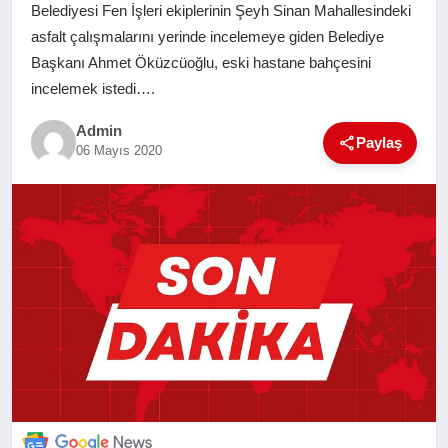
Belediyesi Fen İşleri ekiplerinin Şeyh Sinan Mahallesindeki
SAĞLIK
asfalt çalışmalarını yerinde incelemeye giden Belediye
Başkanı Ahmet Öküzcüoğlu, eski hastane bahçesini
EĞITIM
incelemek istedi….
Admin
YAŞAM
Paylaş
06 Mayıs 2020
SANAT