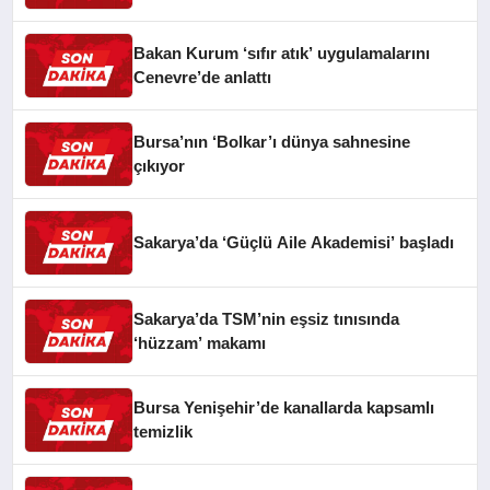
Bakan Kurum ‘sıfır atık’ uygulamalarını
Cenevre’de anlattı
Bursa’nın ‘Bolkar’ı dünya sahnesine
çıkıyor
Sakarya’da ‘Güçlü Aile Akademisi’ başladı
Sakarya’da TSM’nin eşsiz tınısında
‘hüzzam’ makamı
Bursa Yenişehir’de kanallarda kapsamlı
temizlik