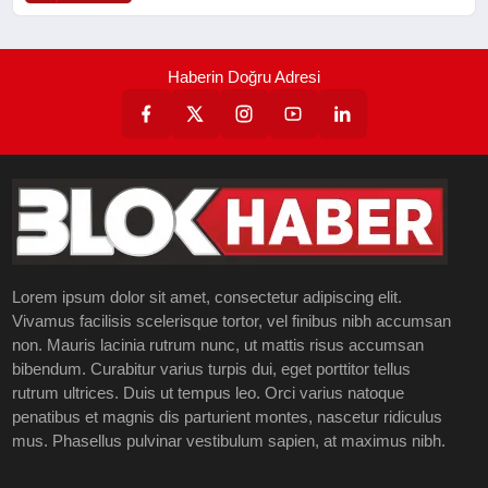
Haberin Doğru Adresi
Lorem ipsum dolor sit amet, consectetur adipiscing elit.
Vivamus facilisis scelerisque tortor, vel finibus nibh accumsan
non. Mauris lacinia rutrum nunc, ut mattis risus accumsan
bibendum. Curabitur varius turpis dui, eget porttitor tellus
rutrum ultrices. Duis ut tempus leo. Orci varius natoque
penatibus et magnis dis parturient montes, nascetur ridiculus
mus. Phasellus pulvinar vestibulum sapien, at maximus nibh.