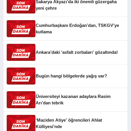
Sakarya Akyazı’da iki önemli güzergaha
yeni çehre
Cumhurbaşkanı Erdoğan’dan, TSKGV’ye
kutlama
Ankara’daki ‘asfalt zorbaları’ gözaltında!
Bugün hangi bölgelerde yağış var?
Üniversiteyi kazanan adaylara Rasim
Arı’dan tebrik
‘Maziden Atiye’ öğrencileri Ahlat
Külliyesi’nde