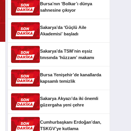
Bursa’nın ‘Bolkar’ı dünya
sahnesine çıkıyor
Sakarya’da ‘Güçlü Aile
Akademisi’ başladı
Sakarya’da TSM’nin eşsiz
tınısında ‘hüzzam’ makamı
Bursa Yenişehir’de kanallarda
kapsamlı temizlik
Sakarya Akyazı’da iki önemli
güzergaha yeni çehre
Cumhurbaşkanı Erdoğan’dan,
TSKGV’ye kutlama