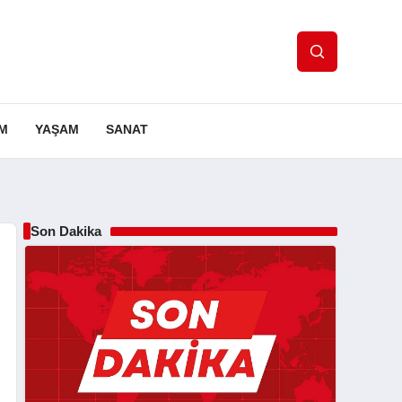
IM
YAŞAM
SANAT
Son Dakika