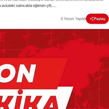
 avludaki salıncakta eğlenen çift,…
0 Yorum Yapıldı
Paylaş