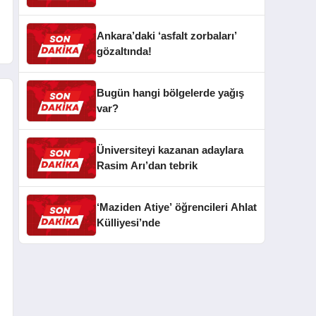
Ankara’daki ‘asfalt zorbaları’
gözaltında!
Bugün hangi bölgelerde yağış
var?
Üniversiteyi kazanan adaylara
Rasim Arı’dan tebrik
‘Maziden Atiye’ öğrencileri Ahlat
Külliyesi’nde