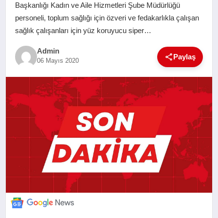
Başkanlığı Kadın ve Aile Hizmetleri Şube Müdürlüğü
SAĞLIK
personeli, toplum sağlığı için özveri ve fedakarlıkla çalışan
sağlık çalışanları için yüz koruyucu siper…
EĞITIM
Admin
Paylaş
06 Mayıs 2020
YAŞAM
SANAT