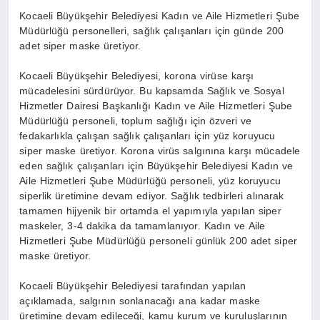
Kocaeli Büyükşehir Belediyesi Kadın ve Aile Hizmetleri Şube
Müdürlüğü personelleri, sağlık çalışanları için günde 200
adet siper maske üretiyor.
Kocaeli Büyükşehir Belediyesi, korona virüse karşı
mücadelesini sürdürüyor. Bu kapsamda Sağlık ve Sosyal
Hizmetler Dairesi Başkanlığı Kadın ve Aile Hizmetleri Şube
Müdürlüğü personeli, toplum sağlığı için özveri ve
fedakarlıkla çalışan sağlık çalışanları için yüz koruyucu
siper maske üretiyor. Korona virüs salgınına karşı mücadele
eden sağlık çalışanları için Büyükşehir Belediyesi Kadın ve
Aile Hizmetleri Şube Müdürlüğü personeli, yüz koruyucu
siperlik üretimine devam ediyor. Sağlık tedbirleri alınarak
tamamen hijyenik bir ortamda el yapımıyla yapılan siper
maskeler, 3-4 dakika da tamamlanıyor. Kadın ve Aile
Hizmetleri Şube Müdürlüğü personeli günlük 200 adet siper
maske üretiyor.
Kocaeli Büyükşehir Belediyesi tarafından yapılan
açıklamada, salgının sonlanacağı ana kadar maske
üretimine devam edileceği, kamu kurum ve kuruluşlarının