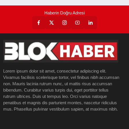
Haberin Doğru Adresi
Lorem ipsum dolor sit amet, consectetur adipiscing elit.
Vivamus facilisis scelerisque tortor, vel finibus nibh accumsan
non. Mauris lacinia rutrum nunc, ut mattis risus accumsan
bibendum. Curabitur varius turpis dui, eget porttitor tellus
rutrum ultrices. Duis ut tempus leo. Orci varius natoque
penatibus et magnis dis parturient montes, nascetur ridiculus
mus. Phasellus pulvinar vestibulum sapien, at maximus nibh.