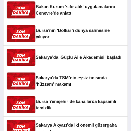
Bakan Kurum ‘sıfır atık’ uygulamalarını
Cenevre’de anlattı
Bursa’nın ‘Bolkar’ı dünya sahnesine
çıkıyor
Sakarya’da ‘Güçlü Aile Akademisi’ başladı
Sakarya’da TSM’nin eşsiz tınısında
‘hüzzam’ makamı
Bursa Yenişehir’de kanallarda kapsamlı
temizlik
Sakarya Akyazı’da iki önemli güzergaha