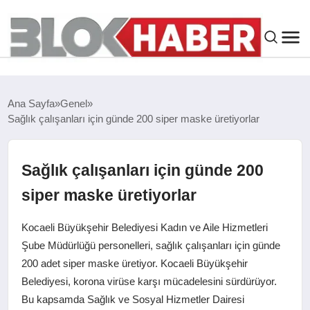
GENEL
Ana Sayfa
Genel
Sağlık çalışanları için günde 200 siper maske üretiyorlar
SIYASET
ASAYIŞ
Sağlık çalışanları için günde 200
siper maske üretiyorlar
ÇEVRE
Kocaeli Büyükşehir Belediyesi Kadın ve Aile Hizmetleri
SPOR
Şube Müdürlüğü personelleri, sağlık çalışanları için günde
200 adet siper maske üretiyor. Kocaeli Büyükşehir
Belediyesi, korona virüse karşı mücadelesini sürdürüyor.
EKONOMI
Bu kapsamda Sağlık ve Sosyal Hizmetler Dairesi