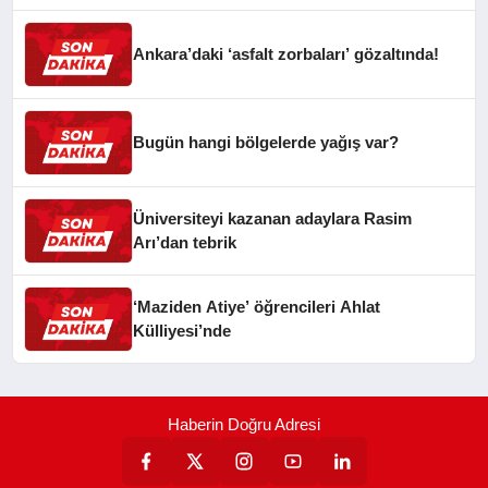
Ankara’daki ‘asfalt zorbaları’ gözaltında!
Bugün hangi bölgelerde yağış var?
Üniversiteyi kazanan adaylara Rasim
Arı’dan tebrik
‘Maziden Atiye’ öğrencileri Ahlat
Külliyesi’nde
Haberin Doğru Adresi