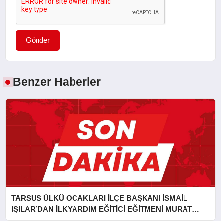
Gönder
Benzer Haberler
TARSUS ÜLKÜ OCAKLARI İLÇE BAŞKANI İSMAİL
IŞILAR’DAN İLKYARDIM EĞİTİCİ EĞİTMENİ MURAT
CAN FİDAN’A ZİYARET