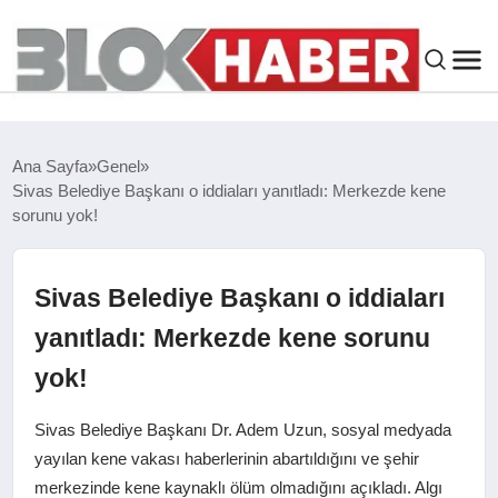
GENEL
Ana Sayfa
Genel
Sivas Belediye Başkanı o iddiaları yanıtladı: Merkezde kene
SIYASET
sorunu yok!
ASAYIŞ
Sivas Belediye Başkanı o iddiaları
ÇEVRE
yanıtladı: Merkezde kene sorunu
yok!
SPOR
Sivas Belediye Başkanı Dr. Adem Uzun, sosyal medyada
EKONOMI
yayılan kene vakası haberlerinin abartıldığını ve şehir
merkezinde kene kaynaklı ölüm olmadığını açıkladı. Algı