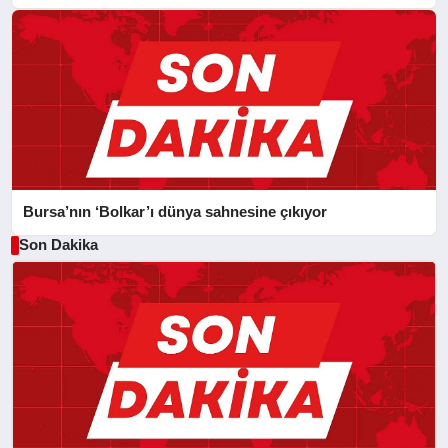
Bursa’nın ‘Bolkar’ı dünya sahnesine çıkıyor
Son Dakika