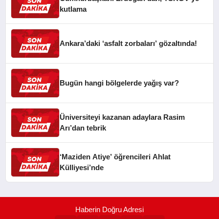
kutlama
Ankara’daki ‘asfalt zorbaları’ gözaltında!
Bugün hangi bölgelerde yağış var?
Üniversiteyi kazanan adaylara Rasim
Arı’dan tebrik
‘Maziden Atiye’ öğrencileri Ahlat
Külliyesi’nde
Haberin Doğru Adresi