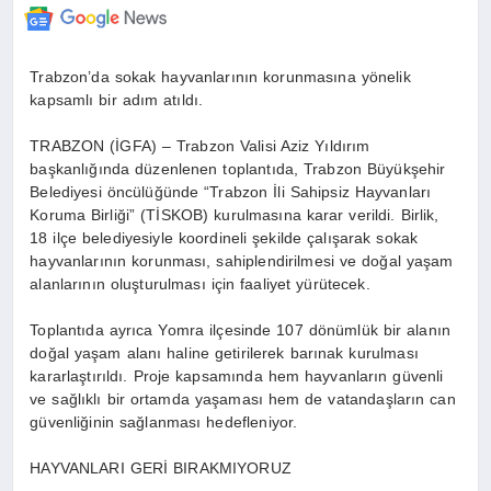
Trabzon’da sokak hayvanlarının korunmasına yönelik
kapsamlı bir adım atıldı.
TRABZON (İGFA) – Trabzon Valisi Aziz Yıldırım
başkanlığında düzenlenen toplantıda, Trabzon Büyükşehir
Belediyesi öncülüğünde “Trabzon İli Sahipsiz Hayvanları
Koruma Birliği” (TİSKOB) kurulmasına karar verildi. Birlik,
18 ilçe belediyesiyle koordineli şekilde çalışarak sokak
hayvanlarının korunması, sahiplendirilmesi ve doğal yaşam
alanlarının oluşturulması için faaliyet yürütecek.
Toplantıda ayrıca Yomra ilçesinde 107 dönümlük bir alanın
doğal yaşam alanı haline getirilerek barınak kurulması
kararlaştırıldı. Proje kapsamında hem hayvanların güvenli
ve sağlıklı bir ortamda yaşaması hem de vatandaşların can
güvenliğinin sağlanması hedefleniyor.
HAYVANLARI GERİ BIRAKMIYORUZ