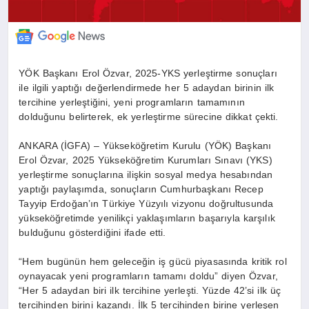
YÖK Başkanı Erol Özvar, 2025-YKS yerleştirme sonuçları
ile ilgili yaptığı değerlendirmede her 5 adaydan birinin ilk
tercihine yerleştiğini, yeni programların tamamının
dolduğunu belirterek, ek yerleştirme sürecine dikkat çekti.
ANKARA (İGFA) – Yükseköğretim Kurulu (YÖK) Başkanı
Erol Özvar, 2025 Yükseköğretim Kurumları Sınavı (YKS)
yerleştirme sonuçlarına ilişkin sosyal medya hesabından
yaptığı paylaşımda, sonuçların Cumhurbaşkanı Recep
Tayyip Erdoğan’ın Türkiye Yüzyılı vizyonu doğrultusunda
yükseköğretimde yenilikçi yaklaşımların başarıyla karşılık
bulduğunu gösterdiğini ifade etti.
“Hem bugünün hem geleceğin iş gücü piyasasında kritik rol
oynayacak yeni programların tamamı doldu” diyen Özvar,
“Her 5 adaydan biri ilk tercihine yerleşti. Yüzde 42’si ilk üç
tercihinden birini kazandı. İlk 5 tercihinden birine yerleşen