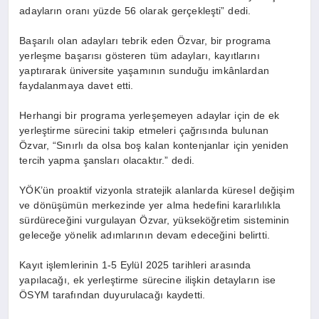
adayların oranı yüzde 56 olarak gerçekleşti” dedi.
Başarılı olan adayları tebrik eden Özvar, bir programa
yerleşme başarısı gösteren tüm adayları, kayıtlarını
yaptırarak üniversite yaşamının sunduğu imkânlardan
faydalanmaya davet etti.
Herhangi bir programa yerleşemeyen adaylar için de ek
yerleştirme sürecini takip etmeleri çağrısında bulunan
Özvar, “Sınırlı da olsa boş kalan kontenjanlar için yeniden
tercih yapma şansları olacaktır.” dedi.
YÖK’ün proaktif vizyonla stratejik alanlarda küresel değişim
ve dönüşümün merkezinde yer alma hedefini kararlılıkla
sürdüreceğini vurgulayan Özvar, yükseköğretim sisteminin
geleceğe yönelik adımlarının devam edeceğini belirtti.
Kayıt işlemlerinin 1-5 Eylül 2025 tarihleri arasında
yapılacağı, ek yerleştirme sürecine ilişkin detayların ise
ÖSYM tarafından duyurulacağı kaydetti.