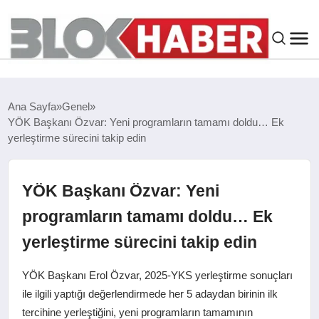
GENEL
Ana Sayfa
Genel
YÖK Başkanı Özvar: Yeni programların tamamı doldu… Ek
SIYASET
yerleştirme sürecini takip edin
ASAYIŞ
YÖK Başkanı Özvar: Yeni
ÇEVRE
programların tamamı doldu… Ek
yerleştirme sürecini takip edin
SPOR
YÖK Başkanı Erol Özvar, 2025-YKS yerleştirme sonuçları
EKONOMI
ile ilgili yaptığı değerlendirmede her 5 adaydan birinin ilk
tercihine yerleştiğini, yeni programların tamamının