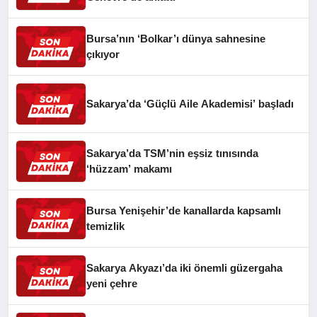
Bursa’nın ‘Bolkar’ı dünya sahnesine
çıkıyor
Sakarya’da ‘Güçlü Aile Akademisi’ başladı
Sakarya’da TSM’nin eşsiz tınısında
‘hüzzam’ makamı
Bursa Yenişehir’de kanallarda kapsamlı
temizlik
Sakarya Akyazı’da iki önemli güzergaha
yeni çehre