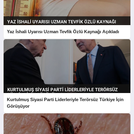
Yaz İshali Uyarısı Uzman Tevfik Özlü Kaynağı Açıkladı
Kurtulmuş Siyasi Parti Liderleriyle Terörsüz Türkiye İçin
Görüşüyor