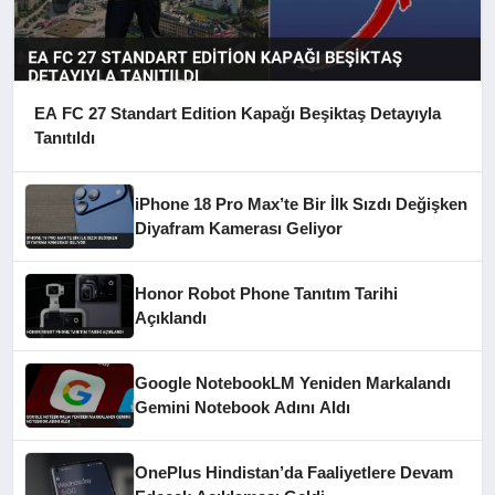
EA FC 27 Standart Edition Kapağı Beşiktaş Detayıyla
Tanıtıldı
iPhone 18 Pro Max’te Bir İlk Sızdı Değişken
Diyafram Kamerası Geliyor
Honor Robot Phone Tanıtım Tarihi
Açıklandı
Google NotebookLM Yeniden Markalandı
Gemini Notebook Adını Aldı
OnePlus Hindistan’da Faaliyetlere Devam