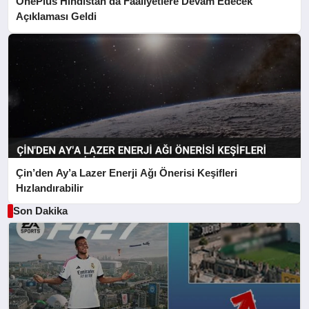
OnePlus Hindistan’da Faaliyetlere Devam Edecek
Açıklaması Geldi
Çin’den Ay’a Lazer Enerji Ağı Önerisi Keşifleri
Hızlandırabilir
Son Dakika