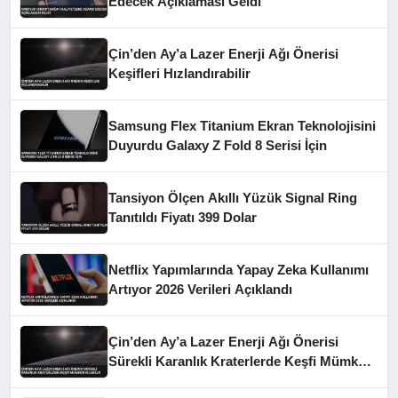
Edecek Açıklaması Geldi
Çin’den Ay’a Lazer Enerji Ağı Önerisi
Keşifleri Hızlandırabilir
Samsung Flex Titanium Ekran Teknolojisini
Duyurdu Galaxy Z Fold 8 Serisi İçin
Tansiyon Ölçen Akıllı Yüzük Signal Ring
Tanıtıldı Fiyatı 399 Dolar
Netflix Yapımlarında Yapay Zeka Kullanımı
Artıyor 2026 Verileri Açıklandı
Çin’den Ay’a Lazer Enerji Ağı Önerisi
Sürekli Karanlık Kraterlerde Keşfi Mümkün
Kılabilir