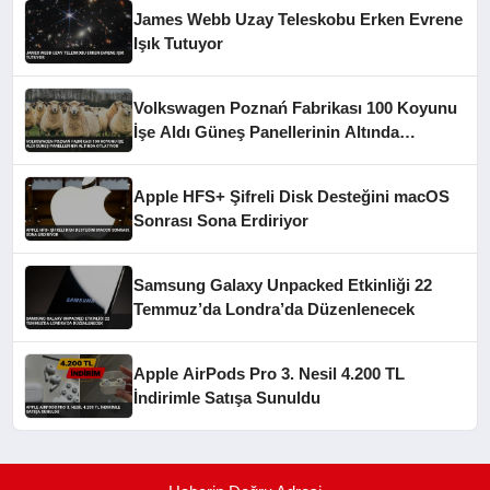
James Webb Uzay Teleskobu Erken Evrene
Işık Tutuyor
Volkswagen Poznań Fabrikası 100 Koyunu
İşe Aldı Güneş Panellerinin Altında
Otlatıyor
Apple HFS+ Şifreli Disk Desteğini macOS
Sonrası Sona Erdiriyor
Samsung Galaxy Unpacked Etkinliği 22
Temmuz’da Londra’da Düzenlenecek
Apple AirPods Pro 3. Nesil 4.200 TL
İndirimle Satışa Sunuldu