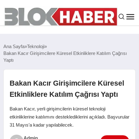
GENEL
Ana Sayfa
Teknoloji
Bakan Kacır Girişimcilere Küresel Etkinliklere Katılım Çağrısı
SIYASET
Yaptı
ASAYIŞ
Bakan Kacır Girişimcilere Küresel
ÇEVRE
Etkinliklere Katılım Çağrısı Yaptı
Bakan Kacır, yerli girişimcilerin küresel teknoloji
SPOR
etkinliklerine katılımını desteklediklerini açıkladı. Başvurular
31 Mayıs’a kadar yapılabilecek.
EKONOMI
Admin