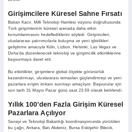
Girişimcilere Küresel Sahne Fırsatı
Bakan Kacır, Milli Teknoloji Hamlesi vizyonu doğrultusunda
Türk girişimlerinin küresel arenada daha etkin
konumlanmasını hedeflediklerini söyledi. Girişimcileri,
uluslararası yatırımcılarla buluşma ve yeni işbirlikleri
geliştirme amacıyla Köln, Lizbon, Helsinki, Las Vegas ve
Doha’da düzenlenecek teknoloji ve girişimcilik etkinliklerine
başvurmaya davet etti.
Bu etkinlikler, girişimlere global ölçekte görünürlük
kazandırmayı, uluslararası temasları güçlendirmeyi ve yeni
pazarlara erişim imkanı sunmayı amaçlıyor. Başvurular için
son tarih 31 Mayıs Pazar günü saat 23.59 olarak belirlendi.
Yıllık 100’den Fazla Girişim Küresel
Pazarlara Açılıyor
Sanayi ve Teknoloji Bakanlığı koordinasyonunda yürütülen
bu çağrı, Ankara, Batı Akdeniz, Bursa Eskişehir Bilecik,