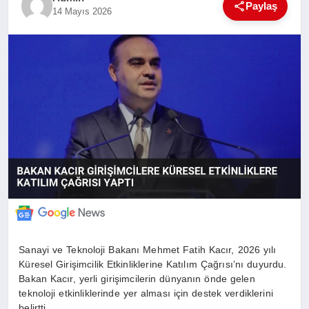
Paylaş
14 Mayıs 2026
SAĞLIK
EĞITIM
YAŞAM
SANAT
Sanayi ve Teknoloji Bakanı Mehmet Fatih Kacır, 2026 yılı
Küresel Girişimcilik Etkinliklerine Katılım Çağrısı’nı duyurdu.
Bakan Kacır, yerli girişimcilerin dünyanın önde gelen
teknoloji etkinliklerinde yer alması için destek verdiklerini
belirtti.